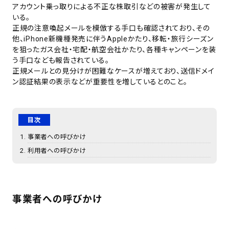
アカウント乗っ取りによる不正な株取引などの被害が発生して
いる。
正規の注意喚起メールを模倣する手口も確認されており、その
他、iPhone新機種発売に伴うAppleかたり、移転・旅行シーズン
を狙ったガス会社・宅配・航空会社かたり、各種キャンペーンを装
う手口なども報告されている。
正規メールとの見分けが困難なケースが増えており、送信ドメイ
ン認証結果の表示などが重要性を増しているとのこと。
目次
事業者への呼びかけ
利用者への呼びかけ
事業者への呼びかけ