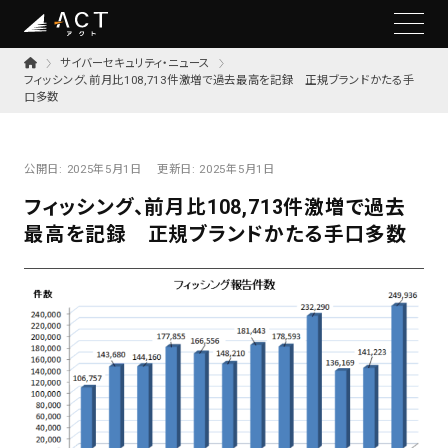
サイバーセキュリティ・ニュース
フィッシング、前月比108,713件激増で過去最高を記録 正規ブランドかたる手
口多数
公開日:
2025年5月1日
更新日:
2025年5月1日
フィッシング、前月比108,713件激増で過去
最高を記録 正規ブランドかたる手口多数