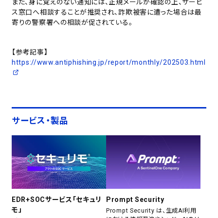
また、身に覚えのない通知には、正規メールか確認の上、サービ
ス窓口へ相談することが推奨され、詐欺被害に遭った場合は最
寄りの警察署への相談が促されている。
【参考記事】
https://www.antiphishing.jp/report/monthly/202503.html
サービス・製品
EDR+SOCサービス「セキュリ
Prompt Security
モ」
Prompt Security は、生成AI利用