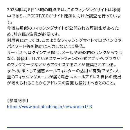
2025年4月8日15時の時点では、このフィッシングサイトは稼働
中であり、JPCERT/CCがサイト閉鎖に向けた調査を行っていま
す。
今後も類似のフィッシングサイトが公開される可能性があるた
め、引き続き注意が必要です。
利用者に対しては、このようなフィッシングサイトでログインIDや
パスワード等を絶対に入力しないよう警告。
サービスへログインする際は、メールやSMS内のリンクからでは
なく、普段利用しているスマートフォンの公式アプリや、ブラウザ
のブックマークなどからアクセスすることが推奨されている。
また、対策として迷惑メールフィルターの活用が有効であり、大
量のフィッシングメールが届く場合はメールアドレス自体の流出
が考えられることからアドレスの変更も検討すべきとのこと。
【参考記事】
https://www.antiphishing.jp/news/alert/