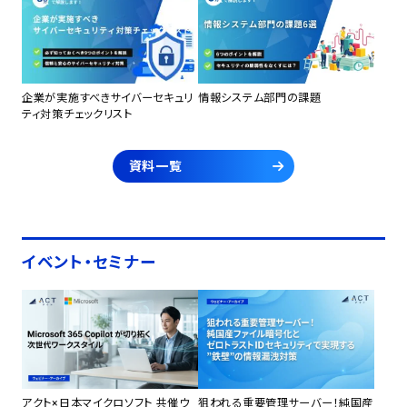
企業が実施すべきサイバーセキュリ
情報システム部門の課題
ティ対策チェックリスト
資料一覧
イベント・セミナー
アクト×日本マイクロソフト 共催ウ
狙われる重要管理サーバー！純国産