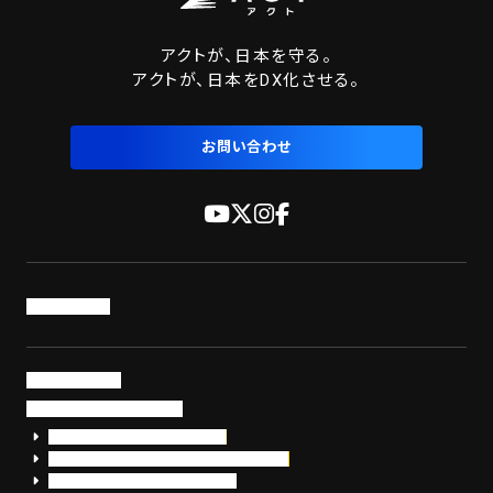
アクトが、日本を守る。
アクトが、日本をDX化させる。
お問い合わせ
トップページ
サービス・製品
サイバーセキュリティ
EDR+SOCサービス「セキュリモ」
EDR+SOC+サイバー保険「データお守り隊」
セキュリティ研修・コンサルティング