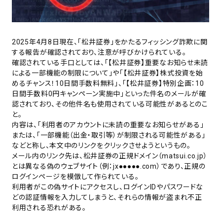
2025年4月8日現在、「松井証券」をかたるフィッシング詐欺に関
する報告が確認されており、注意が呼びかけられている。
確認されている手口としては、「【松井証券】重要なお知らせ未読
による一部機能の制限について」や「【松井証券】株式投資を始
めるチャンス！10日間手数料無料」、「【松井証券】特別企画：10
日間手数料0円キャンペーン実施中」といった件名のメールが確
認されており、その他件名も使用されている可能性があるとのこ
と。
内容は、「利用者のアカウントに未読の重要なお知らせがある」
または、「一部機能（出金・取引等）が制限される可能性がある」
などと称し、本文中のリンクをクリックさせようというもの。
メール内のリンク先は、松井証券の正規ドメイン（matsui.co.jp）
とは異なる偽のウェブサイト（例：jx●●●●●.com）であり、正規の
ログインページを模倣して作られている。
利用者がこの偽サイトにアクセスし、ログインIDやパスワードな
どの認証情報を入力してしまうと、それらの情報が盗まれ不正
利用される恐れがある。