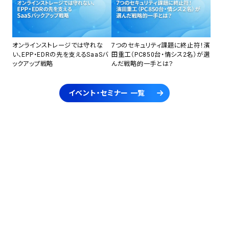
オンラインストレージでは守れな
7つのセキュリティ課題に終止符！濱
い、EPP・EDRの先を支えるSaaSバ
田重工（PC850台・情シス2名）が選
ックアップ戦略
んだ戦略的一手とは？
イベント・セミナー 一覧