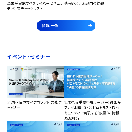
企業が実施すべきサイバーセキュリ
情報システム部門の課題
ティ対策チェックリスト
資料一覧
イベント・セミナー
アクト×日本マイクロソフト 共催ウ
狙われる重要管理サーバー！純国産
ェビナー
ファイル暗号化とゼロトラストIDセ
キュリティで実現する”鉄壁”の情報
漏洩対策