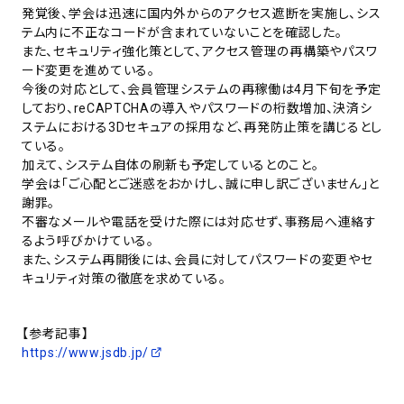
発覚後、学会は迅速に国内外からのアクセス遮断を実施し、シス
テム内に不正なコードが含まれていないことを確認した。
また、セキュリティ強化策として、アクセス管理の再構築やパスワ
ード変更を進めている。
今後の対応として、会員管理システムの再稼働は4月下旬を予定
しており、reCAPTCHAの導入やパスワードの桁数増加、決済シ
ステムにおける3Dセキュアの採用など、再発防止策を講じるとし
ている。
加えて、システム自体の刷新も予定しているとのこと。
学会は「ご心配とご迷惑をおかけし、誠に申し訳ございません」と
謝罪。
不審なメールや電話を受けた際には対応せず、事務局へ連絡す
るよう呼びかけている。
また、システム再開後には、会員に対してパスワードの変更やセ
キュリティ対策の徹底を求めている。
【参考記事】
https://www.jsdb.jp/