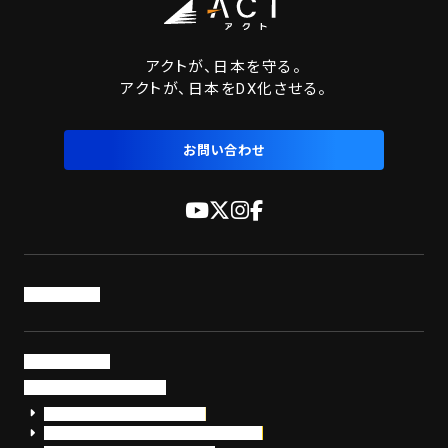
アクトが、日本を守る。
アクトが、日本をDX化させる。
お問い合わせ
トップページ
サービス・製品
サイバーセキュリティ
EDR+SOCサービス「セキュリモ」
EDR+SOC+サイバー保険「データお守り隊」