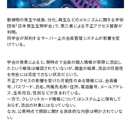
動植物の発生や成長、分化、再生などのメカニズムに関する学術
団体「日本発生生物学会」で、第三者による不正アクセス被害が
判明。
同学会が契約するサーバー上の会員管理システムが影響を受
けている。
学会の発表によると、現時点で会員の個人情報が実際に流出し
たという報告は確認されていないが、調査の結果、流出の可能性
を完全には否定できない状況だという。
不正アクセスの影響を受けた可能性のある情報には、会員番
号、パスワード、氏名、所属先名称・住所、電話番号、メールアドレ
ス、生年月日、性別などが含まれている。
一方で、クレジットカード情報についてはシステム上に保有して
おらず、流出の対象にはなっていない。
なお、公表時点で原因に関する具体的な内容は明かされていな
い。