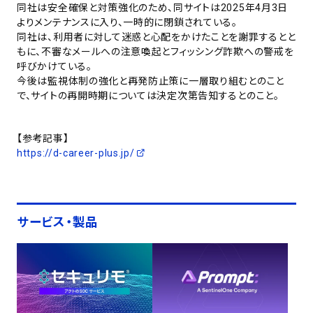
同社は安全確保と対策強化のため、同サイトは2025年4月3日
よりメンテナンスに入り、一時的に閉鎖されている。
同社は、利用者に対して迷惑と心配をかけたことを謝罪するとと
もに、不審なメールへの注意喚起とフィッシング詐欺への警戒を
呼びかけている。
今後は監視体制の強化と再発防止策に一層取り組むとのこと
で、サイトの再開時期については決定次第告知するとのこと。
【参考記事】
https://d-career-plus.jp/
サービス・製品