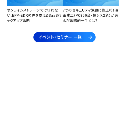
オンラインストレージでは守れな
7つのセキュリティ課題に終止符！濱
い、EPP・EDRの先を支えるSaaSバ
田重工（PC850台・情シス2名）が選
ックアップ戦略
んだ戦略的一手とは？
イベント・セミナー 一覧