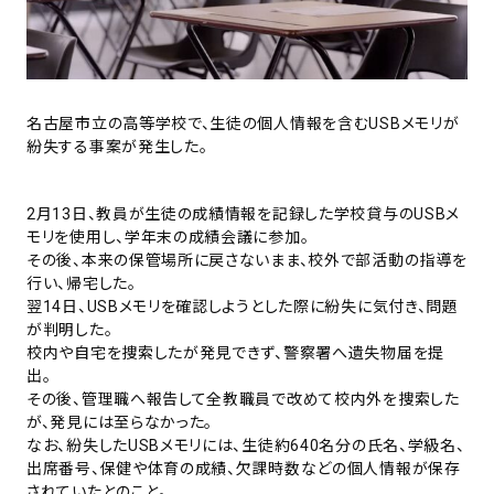
名古屋市立の高等学校で、生徒の個人情報を含むUSBメモリが
紛失する事案が発生した。
2月13日、教員が生徒の成績情報を記録した学校貸与のUSBメ
モリを使用し、学年末の成績会議に参加。
その後、本来の保管場所に戻さないまま、校外で部活動の指導を
行い、帰宅した。
翌14日、USBメモリを確認しようとした際に紛失に気付き、問題
が判明した。
校内や自宅を捜索したが発見できず、警察署へ遺失物届を提
出。
その後、管理職へ報告して全教職員で改めて校内外を捜索した
が、発見には至らなかった。
なお、紛失したUSBメモリには、生徒約640名分の氏名、学級名、
出席番号、保健や体育の成績、欠課時数などの個人情報が保存
されていたとのこと。