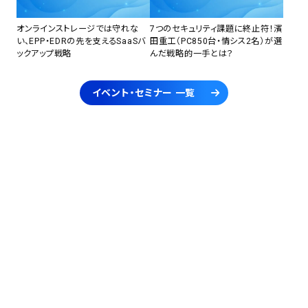
オンラインストレージでは守れな
7つのセキュリティ課題に終止符！濱
い、EPP・EDRの先を支えるSaaSバ
田重工（PC850台・情シス2名）が選
ックアップ戦略
んだ戦略的一手とは？
イベント・セミナー 一覧