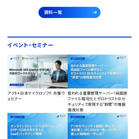
資料一覧
イベント・セミナー
アクト×日本マイクロソフト 共催ウ
狙われる重要管理サーバー！純国産
ェビナー
ファイル暗号化とゼロトラストIDセ
キュリティで実現する”鉄壁”の情報
漏洩対策