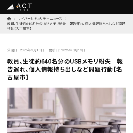
サイバーセキュリティ・ニュース
教員、生徒約640名分のUSBメモリ紛失 報告遅れ、個人情報持ち出しなど問題
行動【名古屋市】
公開日:
2025年3月13日
更新日:
2025年3月13日
教員、生徒約640名分のUSBメモリ紛失 報
告遅れ、個人情報持ち出しなど問題行動【名
古屋市】