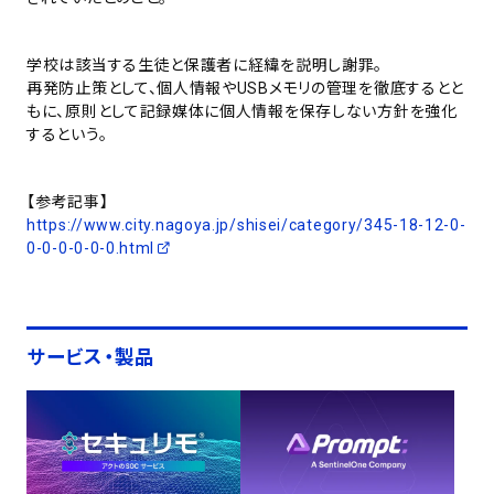
学校は該当する生徒と保護者に経緯を説明し謝罪。
再発防止策として、個人情報やUSBメモリの管理を徹底するとと
もに、原則として記録媒体に個人情報を保存しない方針を強化
するという。
【参考記事】
https://www.city.nagoya.jp/shisei/category/345-18-12-0-
0-0-0-0-0-0.html
サービス・製品