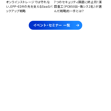
オンラインストレージでは守れな
7つのセキュリティ課題に終止符！濱
い、EPP・EDRの先を支えるSaaSバ
田重工（PC850台・情シス2名）が選
ックアップ戦略
んだ戦略的一手とは？
イベント・セミナー 一覧