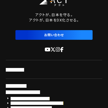
アクトが、日本を守る。
アクトが、日本をDX化させる。
お問い合わせ
トップページ
サービス・製品
サイバーセキュリティ
EDR+SOCサービス「セキュリモ」
EDR+SOC+サイバー保険「データお守り隊」