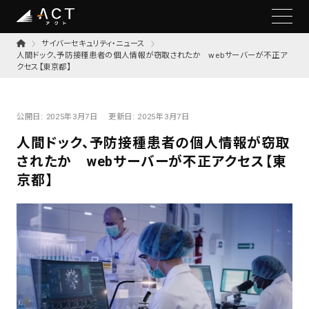
サイバーセキュリティ・ニュース
人間ドック、予防接種患者の個人情報が窃取されたか webサーバーが不正ア
クセス【東京都】
公開日:
2025年3月7日
更新日:
2025年3月7日
人間ドック、予防接種患者の個人情報が窃取
されたか webサーバーが不正アクセス【東
京都】