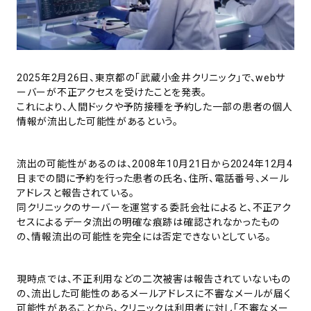
2025年2月26日、東京都の「武蔵小金井クリニック」で、webサ
ーバーが不正アクセスを受けたことを発表。
これにより、人間ドックや予防接種を予約した一部の患者の個人
情報が流出した可能性があるという。
流出の可能性があるのは、2008年10月21日から2024年12月4
日までの間に予約を行った患者の氏名、住所、電話番号、メール
アドレスと報告されている。
同クリニックのサーバーを運営する委託会社によると、不正アク
セスによるデータ流出の明確な痕跡は確認されなかったもの
の、情報流出の可能性を完全には否定できないとしている。
現時点では、不正利用などの二次被害は報告されていないもの
の、流出した可能性のあるメールアドレスに不審なメールが届く
可能性があることから、クリニックは利用者に対し「不審なメー