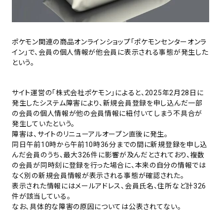
ポケモン関連の商品オンラインショップ「ポケモンセンターオンラ
イン」で、会員の個人情報が他会員に表示される事態が発生した
という。
サイト運営の「株式会社ポケモン」によると、2025年2月28日に
発生したシステム障害により、新規会員登録を申し込んだ一部
の会員の個人情報が他の会員情報に紐付いてしまう不具合が
発生していたという。
障害は、サイトのリニューアルオープン直後に発生。
同日午前10時から午前10時36分までの間に新規登録を申し込
んだ会員のうち、最大326件に影響が及んだとされており、複数
の会員が同時刻に登録を行った場合に、本来の自分の情報では
なく別の新規会員情報が表示される事態が確認された。
表示された情報にはメールアドレス、会員氏名、住所など計326
件が該当している。
なお、具体的な障害の原因については公表されてない。