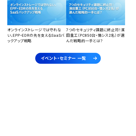
オンラインストレージでは守れな
7つのセキュリティ課題に終止符！濱
い、EPP・EDRの先を支えるSaaSバ
田重工（PC850台・情シス2名）が選
ックアップ戦略
んだ戦略的一手とは？
イベント・セミナー 一覧