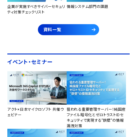
企業が実施すべきサイバーセキュリ
情報システム部門の課題
ティ対策チェックリスト
資料一覧
イベント・セミナー
アクト×日本マイクロソフト 共催ウ
狙われる重要管理サーバー！純国産
ェビナー
ファイル暗号化とゼロトラストIDセ
キュリティで実現する”鉄壁”の情報
漏洩対策