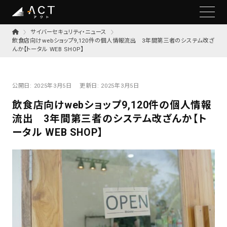
サイバーセキュリティ・ニュース
飲食店向けwebショップ9,120件の個人情報流出 3年間第三者のシステム改ざ
んか【トータル WEB SHOP】
公開日:
2025年3月5日
更新日:
2025年3月5日
飲食店向けwebショップ9,120件の個人情報
流出 3年間第三者のシステム改ざんか【ト
ータル WEB SHOP】