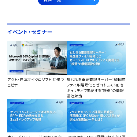
イベント・セミナー
アクト×日本マイクロソフト 共催ウ
狙われる重要管理サーバー！純国産
ェビナー
ファイル暗号化とゼロトラストIDセ
キュリティで実現する”鉄壁”の情報
漏洩対策