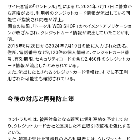
サイト運営の「セントラル」社によると、2024年7月17日に警察か
ら連絡があり、利用者のクレジットカード情報が流出している可
能性が指摘され問題が浮上。
調査の結果、「トータル WEB SHOP」のペイメントアプリケーショ
ンが改ざんされ、クレジットカード情報が流出していたことが判
明。
2015年8月28日から2024年7月19日の間に入力された氏名、
住所、電話番号など9,120件の個人情報と、クレジットカード番
号、有効期限、セキュリティコードを含む2,460件のクレジットカ
ード情報が流出したとみられている。
また、流出したとされるクレジットカード情報は、すでに不正利
用された可能性も確認されている。
今後の対応と再発防止策
セントラル社は、被害対象となる顧客に個別連絡を予定してお
り、クレジットカード会社と連携した不正取引の監視を強化する
という。
また、被害を受けた可能性のある利用者には、クレジットカード