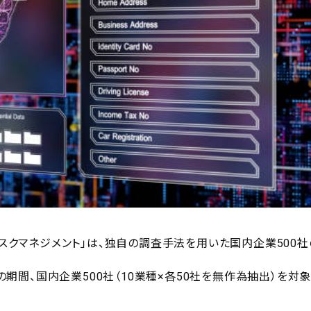
リスクマネジメント」は、独自の調査手法を用いた国内企業500社
での期間、国内企業500社（10業種×各50社を無作為抽出）を対