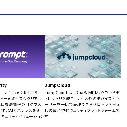
ity
JumpCloud
rity は、生成AI利用におけ
JumpCloud は、IDaaS、MDM、クラウドデ
ドーAIのリスクをリアル
ィレクトリを統合し、社内外のデバイスとユ
御。機密情報の自動マス
ーザーを一括で管理できるゼロトラスト時
産性とAIガバナンスを両
代の統合型セキュリティプラットフォームで
セキュリティソリューション
す。