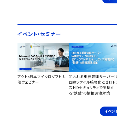
イベント・セミナー
アクト×日本マイクロソフト 共
狙われる重要管理サーバー！
催ウェビナー
国産ファイル暗号化とゼロト
ストIDセキュリティで実現す
る”鉄壁”の情報漏洩対策
イベン