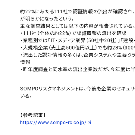
約22%にあたる111社で認証情報の流出が確認され
が明らかになったという。
主な調査結果としては以下の内容が報告されている
・111社（全体の約22%）で認証情報の流出を確認
・業種別では「IT・メディア業界（50社中20社）」「建
・大規模企業（売上高500億円以上）でも約28%（30
・流出した認証情報の多くは、企業システムや主要クラウドサービ
情報
・昨年度調査と同水準の流出企業数だが、今年度は
SOMPOリスクマネジメントは、今後も企業のセキュ
いる。
【参考記事】
https://www.sompo-rc.co.jp/