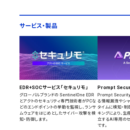
サービス・製品
EDR+SOCサービス「セキュリモ」
Prompt Secur
グローバルブランドの SentinelOne EDR
Prompt Secu
とアクトのセキュリティ専門技術者がPCな
る情報漏洩やシャ
どのエンドポイントの挙動を監視し、ランサ
タイムに検知・制
ムウェアをはじめとしたサイバー攻撃を検
キングにより、生
知・防御します。
立するAI専用の
です。