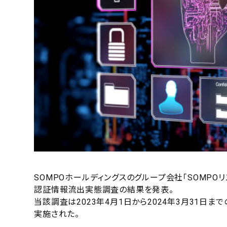
SOMPOホールディングスのグループ会社「SOMPO
認証情報流出実態調査の結果を発表。
当該調査は2023年4月1日から2024年3月31日ま
実施された。