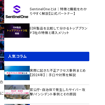
SentinelOneとは｜特徴と機能をわか
りやすく解説【公式パートナー】
EDR製品を比較して分かるトップブラン
ド3社の特徴と導入メリット
人気コラム
実際に起きた不正アクセス事例まとめ
【2024年】｜手口や対策を解説
の
官公庁・自治体で発生したサイバー攻
象に
撃/インシデント事例とその原因