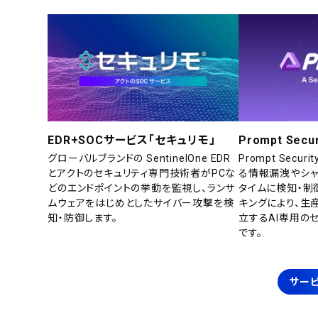
EDR+SOCサービス「セキュリモ」
Prompt Secur
グローバルブランドの SentinelOne EDR
Prompt Secu
とアクトのセキュリティ専門技術者がPCな
る情報漏洩やシャ
どのエンドポイントの挙動を監視し、ランサ
タイムに検知・制
ムウェアをはじめとしたサイバー攻撃を検
キングにより、生
知・防御します。
立するAI専用の
です。
サービ