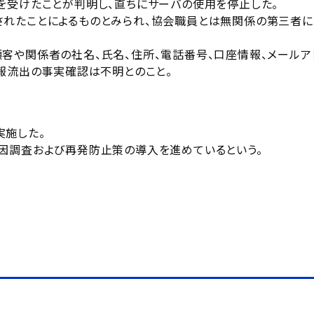
を受けたことが判明し、直ちにサーバの使用を停止した。
されたことによるものとみられ、協会職員とは無関係の第三者に
客や関係者の社名、氏名、住所、電話番号、口座情報、メールア
情報流出の事実確認は不明とのこと。
実施した。
因調査および再発防止策の導入を進めているという。