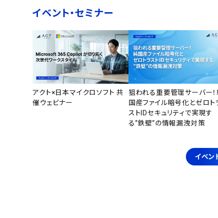
イベント・セミナー
アクト×日本マイクロソフト 共
狙われる重要管理サーバー！
催ウェビナー
国産ファイル暗号化とゼロト
ストIDセキュリティで実現す
る”鉄壁”の情報漏洩対策
イベン