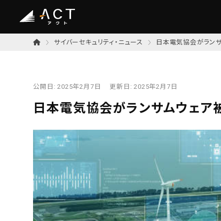
サイバーセキュリティ・ニュース
日本電気協会がラン
公開日:
2025年2月7日
更新日:
2025年2月7日
日本電気協会がランサムウェア