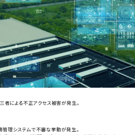
第三者による不正アクセス被害が発生。
業務管理システムで不審な挙動が発生。