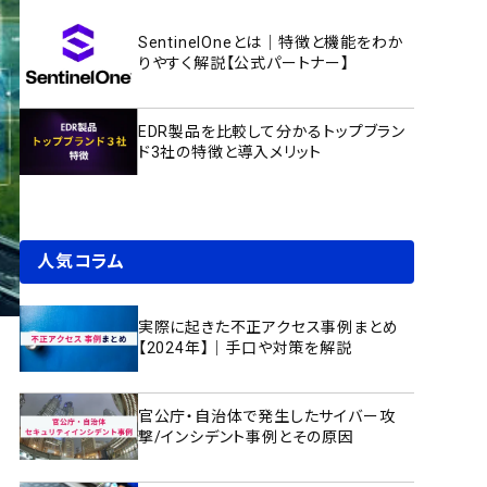
SentinelOneとは｜特徴と機能をわか
りやすく解説【公式パートナー】
EDR製品を比較して分かるトップブラン
ド3社の特徴と導入メリット
人気コラム
実際に起きた不正アクセス事例まとめ
【2024年】｜手口や対策を解説
官公庁・自治体で発生したサイバー攻
撃/インシデント事例とその原因