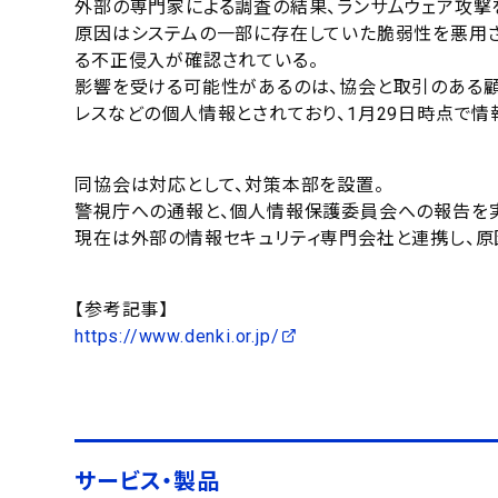
外部の専門家による調査の結果、ランサムウェア攻撃
原因はシステムの一部に存在していた脆弱性を悪用
る不正侵入が確認されている。
影響を受ける可能性があるのは、協会と取引のある顧
レスなどの個人情報とされており、1月29日時点で
同協会は対応として、対策本部を設置。
警視庁への通報と、個人情報保護委員会への報告を
現在は外部の情報セキュリティ専門会社と連携し、原
【参考記事】
https://www.denki.or.jp/
サービス・製品