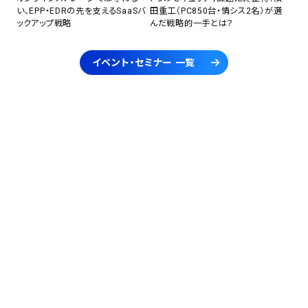
い、EPP・EDRの先を支えるSaaSバ
田重工（PC850台・情シス2名）が選
ックアップ戦略
んだ戦略的一手とは？
イベント・セミナー 一覧