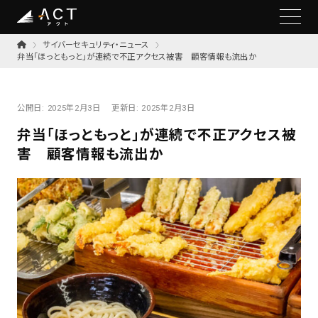
サイバーセキュリティ・ニュース
弁当「ほっともっと」が連続で不正アクセス被害 顧客情報も流出か
公開日:
2025年2月3日
更新日:
2025年2月3日
弁当「ほっともっと」が連続で不正アクセス被
害 顧客情報も流出か