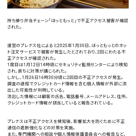
持ち帰り弁当チェーン「ほっともっと」で不正アクセス被害が確認
された。
運営のプレナス社によると2025年1月30日、ほっともっとのネッ
ト注文サービスで被害が発生したとされており、2回にわたる不
正アクセスが確認された。
1度目は1月12日14時頃にセキュリティ監視センターにより検知
され、直ちに対策が講じられた。
しかし、1月26日16時30分頃に2回目の不正アクセスが発生。
調査の過程でクレジットカード情報を含む個人情報が外部に流
出した可能性が判明している。
流出した情報には顧客の氏名、電話番号、メールアドレス、住所、
クレジットカード情報が該当していると報告されている。
プレナスは不正アクセスを検知後、影響拡大を防ぐために不正
通信の遮断強化などの対策を実施。
また、専門機関への相談や個人情報保護委員会への報告など、