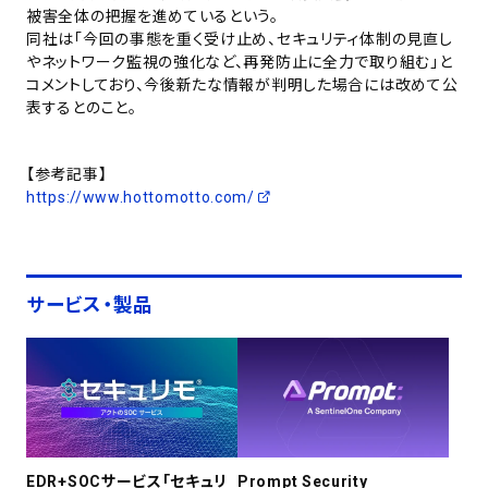
被害全体の把握を進めているという。
同社は「今回の事態を重く受け止め、セキュリティ体制の見直し
やネットワーク監視の強化など、再発防止に全力で取り組む」と
コメントしており、今後新たな情報が判明した場合には改めて公
表するとのこと。
【参考記事】
https://www.hottomotto.com/
サービス・製品
EDR+SOCサービス「セキュリ
Prompt Security