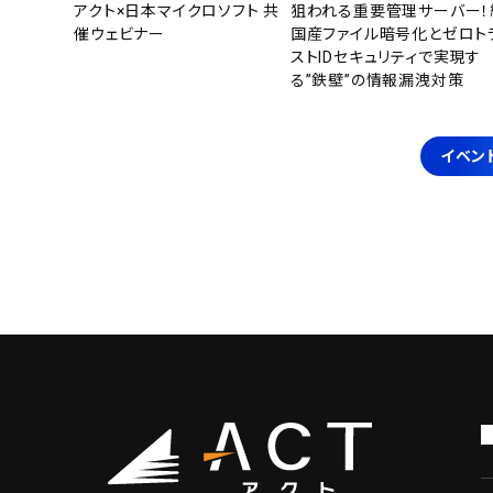
アクト×日本マイクロソフト 共
狙われる重要管理サーバー！
催ウェビナー
国産ファイル暗号化とゼロト
ストIDセキュリティで実現す
る”鉄壁”の情報漏洩対策
イベン