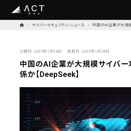
サイバーセキュリティ・ニュース
中国のAI企業が大規模
公開日:
2025年1月28日
更新日:
2025年1月28日
中国のAI企業が大規模サイバー
係か【DeepSeek】