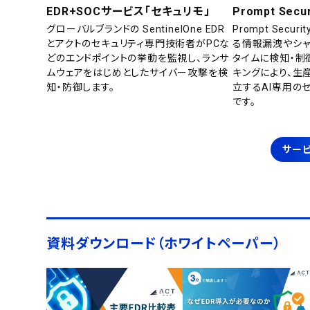
EDR+SOCサービス「セキュリモ」
Prompt Secur
グローバルブランドの SentinelOne EDR
Prompt Secu
とアクトのセキュリティ専門技術者がPCな
る情報漏洩やシャ
どのエンドポイントの挙動を監視し、ランサ
タイムに検知・制
ムウェアをはじめとしたサイバー攻撃を検
キングにより、生
知・防御します。
立するAI専用の
です。
サービ
資料ダウンロード（ホワイトペーパー）