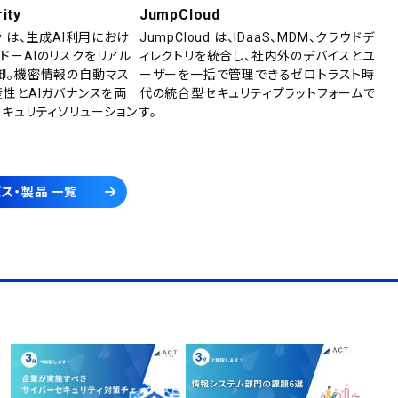
ity
JumpCloud
rity は、生成AI利用におけ
JumpCloud は、IDaaS、MDM、クラウドデ
ドーAIのリスクをリアル
ィレクトリを統合し、社内外のデバイスとユ
御。機密情報の自動マス
ーザーを一括で管理できるゼロトラスト時
産性とAIガバナンスを両
代の統合型セキュリティプラットフォームで
セキュリティソリューション
す。
ス・製品 一覧