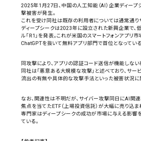
2025年1月27日、中国の人工知能（AI）企業ディープ
撃被害が発生。
これを受け同社は既存の利用者については通常通り
ディープシークは2023年に設立された新興企業で、
ル「R1」を発表。これが米国のスマートフォンアプリ市場で急
ChatGPTを抜いて無料アプリ部門で首位となっている
同攻撃により、アプリの認証コード送信が機能しない
同社は「悪意ある大規模な攻撃」と述べており、サー
流出の有無や具体的な攻撃手法といった被害状況に
なお、関連性は不明だが、サイバー攻撃同日にAI関連
焦点を当てたETF（上場投資信託）が大幅に売り込ま
専門家はディープシークの成功が市場に与える影響を
ている。