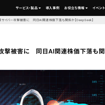
サービス・製品
導入事例
お役立ち情報
イベント
サイバー攻撃被害に 同日AI関連株価下落も関係か【DeepSeek】
攻撃被害に 同日AI関連株価下落も関