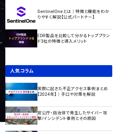
SentinelOneとは｜特徴と機能をわか
りやすく解説【公式パートナー】
EDR製品を比較して分かるトップブラン
ド3社の特徴と導入メリット
人気コラム
実際に起きた不正アクセス事例まとめ
【2024年】｜手口や対策を解説
官公庁・自治体で発生したサイバー攻
撃/インシデント事例とその原因