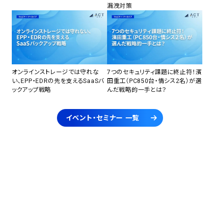
漏洩対策
オンラインストレージでは守れな
7つのセキュリティ課題に終止符！濱
い、EPP・EDRの先を支えるSaaSバ
田重工（PC850台・情シス2名）が選
ックアップ戦略
んだ戦略的一手とは？
イベント・セミナー 一覧