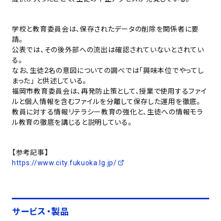
学校と教育委員会は、保存されたデータの削除を関係者に要
請。
公表では、その後外部への流出は確認されていないとされてい
る。
なお、生徒2名の意図についての調べでは「興味本位でやってし
まった」 と供述している。
福岡市教育委員会は、再発防止策として、授業で使用するファイ
ルと個人情報を含むファイルを分離して保存した運用を徹底。
教員に対する情報リテラシー教育の強化と、生徒への情報モラ
ル教育の徹底を講じると説明している。
【参考記事】
https://www.city.fukuoka.lg.jp/
サービス・製品