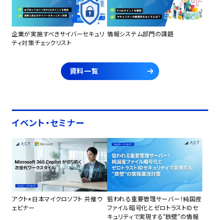
企業が実施すべきサイバーセキュリ
情報システム部門の課題
ティ対策チェックリスト
資料一覧
イベント・セミナー
アクト×日本マイクロソフト 共催ウ
狙われる重要管理サーバー！純国産
ェビナー
ファイル暗号化とゼロトラストIDセ
キュリティで実現する”鉄壁”の情報