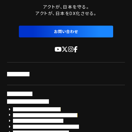
アクトが、日本を守る。
アクトが、日本をDX化させる。
お問い合わせ
トップページ
サービス・製品
サイバーセキュリティ
EDR+SOCサービス「セキュリモ」
EDR+SOC+サイバー保険「データお守り隊」
セキュリティ研修・コンサルティング
フォレンジック調査（インシデントレスポンス）