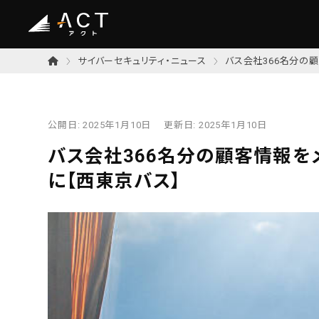
サイバーセキュリティ・ニュース
バス会社366名分の
公開日:
2025年1月10日
更新日:
2025年1月10日
バス会社366名分の顧客情報を
に【西東京バス】