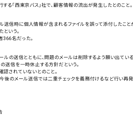
する「西東京バス」社で、顧客情報の流出が発生したとのこと。
メール送信時に個人情報が含まれるファイルを誤って添付したこと
たという。
366名だった。
ールの送信とともに、問題のメールは削除するよう願い出ている
の送信を一時休止する方針だという。
確認されていないとのこと。
、今後のメール送信では二重チェックを義務付けるなど行い再
告