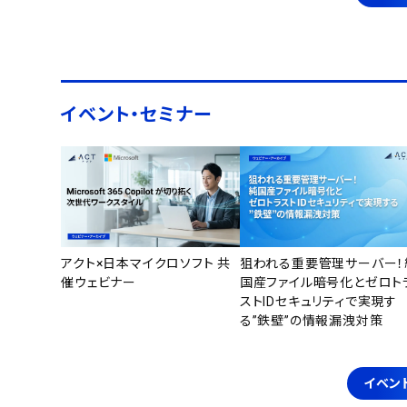
イベント・セミナー
アクト×日本マイクロソフト 共
狙われる重要管理サーバー！
催ウェビナー
国産ファイル暗号化とゼロト
ストIDセキュリティで実現す
る”鉄壁”の情報漏洩対策
イベン