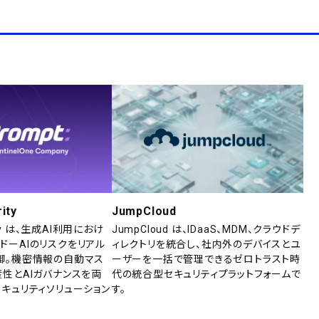
ity
JumpCloud
rity は、生成AI利用におけ
JumpCloud は、IDaaS、MDM、クラウドデ
ドーAIのリスクをリアル
ィレクトリを統合し、社内外のデバイスとユ
御。機密情報の自動マス
ーザーを一括で管理できるゼロトラスト時
産性とAIガバナンスを両
代の統合型セキュリティプラットフォームで
セキュリティソリューション
す。