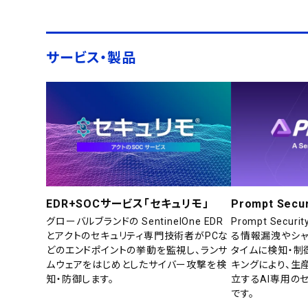
サービス・製品
EDR+SOCサービス「セキュリモ」
Prompt Secur
グローバルブランドの SentinelOne EDR
Prompt Secu
とアクトのセキュリティ専門技術者がPCな
る情報漏洩やシャ
どのエンドポイントの挙動を監視し、ランサ
タイムに検知・制
ムウェアをはじめとしたサイバー攻撃を検
キングにより、生
知・防御します。
立するAI専用の
です。