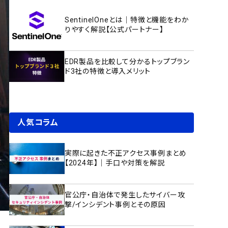
SentinelOneとは｜特徴と機能をわか
りやすく解説【公式パートナー】
EDR製品を比較して分かるトップブラン
ド3社の特徴と導入メリット
人気コラム
実際に起きた不正アクセス事例まとめ
【2024年】｜手口や対策を解説
官公庁・自治体で発生したサイバー攻
撃/インシデント事例とその原因