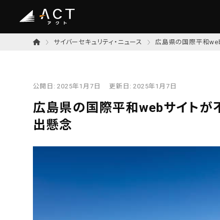
サイバーセキュリティ・ニュース
広島県の国際平和we
公開日:
2025年1月7日
更新日:
2025年1月7日
広島県の国際平和webサイトが
出懸念