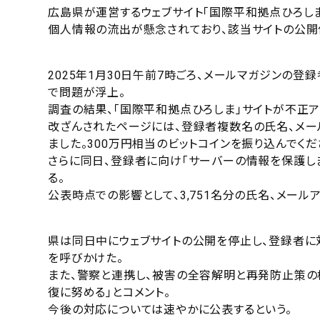
広島県が運営するウェブサイト「国際平和拠点ひろし
個人情報の流出が懸念されており、該当サイトの公開
2025年1月30日午前7時ごろ、メールマガジンの
で問題が浮上。
調査の結果、「国際平和拠点ひろしま」サイトが不正ア
改ざんされたページには、登録者複数名の氏名、メー
ました。300万円相当のビットコインを振り込んでく
さらに同日、登録者に向け「サーバーの情報を保護し
る。
公表時点での影響として、3,751名分の氏名、メー
県は同日中にウェブサイトの公開を停止し、登録者に
を呼びかけた。
また、警察と連携し、被害の全容解明と再発防止策の
復に努める」とコメント。
今後の対応については速やかに公表するという。