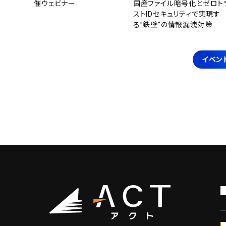
催ウェビナー
国産ファイル暗号化とゼロト
ストIDセキュリティで実現す
る”鉄壁”の情報漏洩対策
イベン