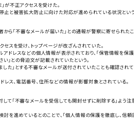
ま」が不正アクセスを受けた。
停止と被害拡大防止に向けた対応が進められている状況という
登録者から「不審なメールが届いた」との通報が警察に寄せられた
クセスを受け、トップページが改ざんされていた。
ルアドレスなどの個人情報が表示されており、「保管情報を保護
ださい」との脅迫文が記載されていたという。
ました」とする不審なメールが送付されていたことも確認されて
ルアドレス、電話番号、住所などの情報が影響対象とされている。
対して「不審なメールを受信しても開封せずに削除する」よう注
検討を進めているとのことで、「個人情報の保護を徹底し、信頼