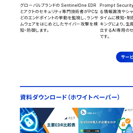
グローバルブランドの SentinelOne EDR
Prompt Secu
とアクトのセキュリティ専門技術者がPCな
る情報漏洩やシャ
どのエンドポイントの挙動を監視し、ランサ
タイムに検知・制
ムウェアをはじめとしたサイバー攻撃を検
キングにより、生
知・防御します。
立するAI専用の
です。
サービ
資料ダウンロード（ホワイトペーパー）