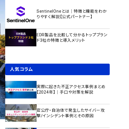
SentinelOneとは｜特徴と機能をわか
りやすく解説【公式パートナー】
EDR製品を比較して分かるトップブラン
ド3社の特徴と導入メリット
人気コラム
実際に起きた不正アクセス事例まとめ
【2024年】｜手口や対策を解説
官公庁・自治体で発生したサイバー攻
撃/インシデント事例とその原因