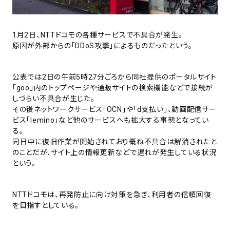
1月2日、NTTドコモの各種サービスで不具合が発生。
原因が外部からの「DDoS攻撃」によるものだったという。
公表では2日の午前5時27分ごろから同社提供のポータルサイト
「goo」内のトップページや通販サイトの検索機能などで接続が
しづらい不具合が生じた。
その後ネットワークサービス「OCN」や「d支払い」、動画配信サー
ビス「lemino」など他のサービスへも拡大する事態となってい
る。
同日中に復旧作業が開始されており概ね不具合は解消されたと
のことだが、サイト上の情報更新などで遅れが発生している状況
という。
NTTドコモは、再発防止に向け対策を急ぎ、利用者の信頼回復
を目指すとしている。