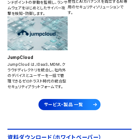
産性とAIガバナンスを両立するAI専
ンドポイントの挙動を監視し、ランサ
用のセキュリティソリューションで
ムウェアをはじめとしたサイバー攻
す。
撃を検知・防御します。
JumpCloud
JumpCloud は、IDaaS、MDM、ク
ラウドディレクトリを統合し、社内外
のデバイスとユーザーを一括で管
理できるゼロトラスト時代の統合型
セキュリティプラットフォームです。
サービス・製品 一覧
資料ダウンロード（ホワイトペーパー）