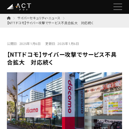
サイバーセキュリティ・ニュース
【NTTドコモ】サイバー攻撃でサービス不具合拡大 対応続く
公開日:
2025年1月6日
更新日:
2025年1月6日
【NTTドコモ】サイバー攻撃でサービス不具
合拡大 対応続く