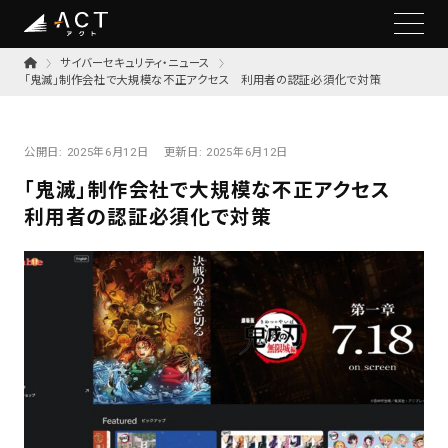
サイバーセキュリティ・ニュース
「鬼滅」制作会社で大規模な不正アクセス 利用者の認証必須化で対策
公開日:
2025年6月12日
更新日:
2025年6月12日
「鬼滅」制作会社で大規模な不正アクセス
利用者の認証必須化で対策