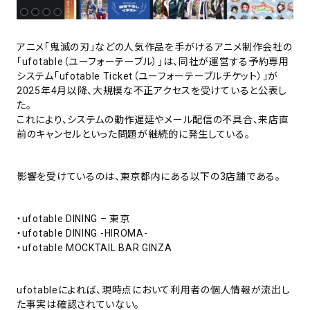
アニメ「鬼滅の刃」などの人気作品を手がけるアニメ制作会社の
「ufotable（ユーフォーテーブル）」は、同社が運営する予約専用
システム「ufotable Ticket（ユーフォーテーブルチケット）」が
2025年4月以降、大規模な不正アクセスを受けていると公表し
た。
これにより、システムの動作遅延やメール配信の不具合、来店直
前のキャンセルといった問題が継続的に発生している。
影響を受けているのは、東京都内にある以下の3店舗である。
・ufotable DINING – 東京
・ufotable DINING -HIROMA-
・ufotable MOCKTAIL BAR GINZA
ufotableによれば、現時点において利用者の個人情報が流出し
た事実は確認されていない。