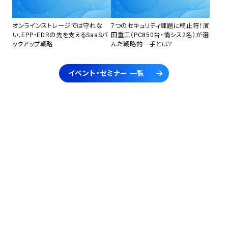
オンラインストレージでは守れな
7つのセキュリティ課題に終止符！濱
い、EPP・EDRの先を支えるSaaSバ
田重工（PC850台・情シス2名）が選
ックアップ戦略
んだ戦略的一手とは？
イベント・セミナー 一覧