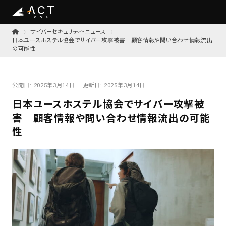
サイバーセキュリティ・ニュース
日本ユースホステル協会でサイバー攻撃被害 顧客情報や問い合わせ情報流出
の可能性
公開日:
2025年3月14日
更新日:
2025年3月14日
日本ユースホステル協会でサイバー攻撃被
害 顧客情報や問い合わせ情報流出の可能
性