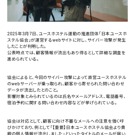
2025年3月7日、ユースホステル運動の推進団体「日本ユースホ
ステル協会」が運営するwebサイトに対し、サイバー攻撃が発生
したことが判明した。
公表時点では、顧客情報が流出もあり得るとして詳細な調査を
進められている。
協会によると、今回のサイバー攻撃によって直営ユースホステル
のwebサーバーが乗っ取られ、顧客から寄せられた問い合わせ
データが流出したとのこと。
影響対象とみられているのは氏名やメールアドレス、電話番号、
宿泊予約に関する問い合わせ内容などが挙げられている。
協会は対応として、顧客に向け不審なメールへの注意を強く呼
びかけており、例として「【重要】日本ユースホステル協会より貴
殿の個人情報が流出しました」といったタイトルのメールが届い