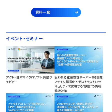
資料一覧
イベント・セミナー
アクト×日本マイクロソフト 共催ウ
狙われる重要管理サーバー！純国産
ェビナー
ファイル暗号化とゼロトラストIDセ
キュリティで実現する”鉄壁”の情報
漏洩対策