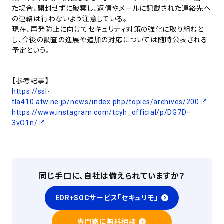
た場合、開封せずに破棄し、返信やメールに記載された連絡先へ
の連絡は行わないよう注意している。
現在、再発防止に向けてセキュリティ対策の強化に取り組むと
し、今後の調査の進展や追加の対応については随時公表される
予定という。
【参考記事】
https://ssl-
tla410.atw.ne.jp/news/index.php/topics/archives/200
https://www.instagram.com/tcyh_official/p/DG7D–
3vO1n/
同じ手口に、自社は備えられていますか？
EDR+SOCサービス「セキュリモ」
専門家に無料相談