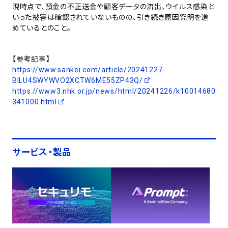
現時点で、預金の不正送金や顧客データの流出、ウイルス感染と
いった被害は確認されていないものの、引き続き原因究明を進
めているとのこと。
【参考記事】
https://www.sankei.com/article/20241227-
BILU4SWYWVO2XCTW6ME55ZP43Q/
https://www3.nhk.or.jp/news/html/20241226/k10014680
341000.html
サービス・製品