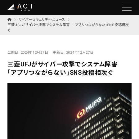
サイバーセキュリティ・ニュース
三菱UFJがサイバー攻撃でシステム障害 「アプリつながらない」SNS投稿相次
ぐ
公開日:
2024年12月27日
更新日:
2024年12月27日
三菱UFJがサイバー攻撃でシステム障害
「アプリつながらない」SNS投稿相次ぐ