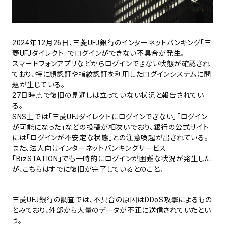
2024年12月26日、三菱UFJ銀行のインターネットバンキング「三
菱UFJダイレクト」でログインができない不具合が発生。
スマートフォンアプリなどからログインできない状態が確認され
ており、特に顔認証や指紋認証を利用したログインシステムに問
題が生じている。
27日時点で復旧の見通しは立っていない状況と報告されてい
る。
SNS上では「三菱UFJダイレクトにログインできない」「ログイン
が可能になった」などの投稿が相次いでおり、銀行の公式サイト
には「ログインが不安定な状態」との注意喚起が出されている。
また、法人向けインターネットバンキングサービス
「BizSTATION」でも一時的にログインが困難な状況が発生した
が、こちらはすでに復旧が完了しているとのこと。
三菱UFJ銀行の調査では、不具合の原因はDDoS攻撃によるもの
とみており、外部から大量のデータが不正に送信されていたとい
う。