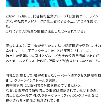
2024年12月6日、総合技術企業グループ「日清紡ホールディン
グス」の社内ネットワークが第三者による不正アクセスを受け
た。
これにより、役職員の情報が流出したとみられている。
調査によると、第三者が何らかの方法で認証情報を窃取し、社内
ネットワークに不正アクセスしたことが原因とされている。
流出した情報には、同社とグループ会社の役職員情報である氏
名やメールアドレス、社内ID、所属などが含まれていたとのこと。
同社は対応として、被害のあったサーバーへのアクセス制限を強
化し、クリーンインストールを実施。
被害関係者には個別での対応を進めているという。
なお、公表時点で情報流出の事実は確認されていないものの、
流出したメールアドレスをターゲットにフィッシングメールなど
送信される可能性が懸念されている。