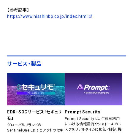
【参考記事】
https://www.nisshinbo.co.jp/index.html
サービス・製品
EDR+SOCサービス「セキュリ
Prompt Security
モ」
Prompt Security は、生成AI利用
における情報漏洩やシャドーAIのリ
グローバルブランドの
スクをリアルタイムに検知・制御。機
SentinelOne EDR とアクトのセキ