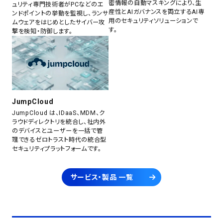
密情報の自動マスキングにより、生
ュリティ専門技術者がPCなどのエ
産性とAIガバナンスを両立するAI専
ンドポイントの挙動を監視し、ランサ
用のセキュリティソリューションで
ムウェアをはじめとしたサイバー攻
す。
撃を検知・防御します。
JumpCloud
JumpCloud は、IDaaS、MDM、ク
ラウドディレクトリを統合し、社内外
のデバイスとユーザーを一括で管
理できるゼロトラスト時代の統合型
セキュリティプラットフォームです。
サービス・製品 一覧