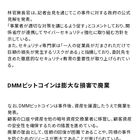
林官房長官は、記者会見を通じてこの事件に対する政府の公式
見解を発表。
「事業者が適切な対策を講じるよう促す」とコメントしており、関
係省庁が連携してサイバーセキュリティ強化に取り組む方針を
示している。
また、セキュリティ専門家は「一人の従業員がだまされただけで
巨額の損失が発生するリスクがある」と指摘しており、委託先を
含めた徹底的なセキュリティ教育の重要性が取り上げられてい
る。
DMMビットコインは膨大な損害で廃業
なお、DMMビットコインは事件後、資産を譲渡したうえで廃業を
発表。
顧客の口座や資産を他の暗号資産交換業者に移管し、顧客資産
の安全性を確保するための措置を進めている。
廃業の理由として、信頼の回復が困難であることや、同様の事件
を防ぐためのリソースが膨大であることが挙げられている。