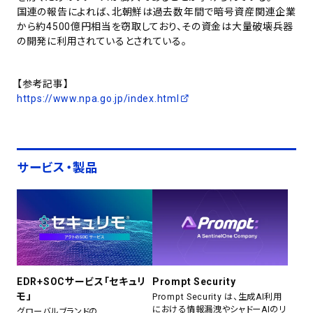
国連の報告によれば、北朝鮮は過去数年間で暗号資産関連企業
から約4500億円相当を窃取しており、その資金は大量破壊兵器
の開発に利用されているとされている。
【参考記事】
https://www.npa.go.jp/index.html
サービス・製品
EDR+SOCサービス「セキュリ
Prompt Security
モ」
Prompt Security は、生成AI利用
における情報漏洩やシャドーAIのリ
グローバルブランドの