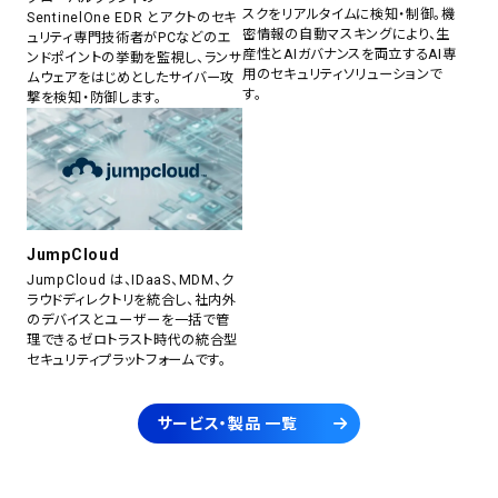
スクをリアルタイムに検知・制御。機
SentinelOne EDR とアクトのセキ
密情報の自動マスキングにより、生
ュリティ専門技術者がPCなどのエ
産性とAIガバナンスを両立するAI専
ンドポイントの挙動を監視し、ランサ
用のセキュリティソリューションで
ムウェアをはじめとしたサイバー攻
す。
撃を検知・防御します。
JumpCloud
JumpCloud は、IDaaS、MDM、ク
ラウドディレクトリを統合し、社内外
のデバイスとユーザーを一括で管
理できるゼロトラスト時代の統合型
セキュリティプラットフォームです。
サービス・製品 一覧