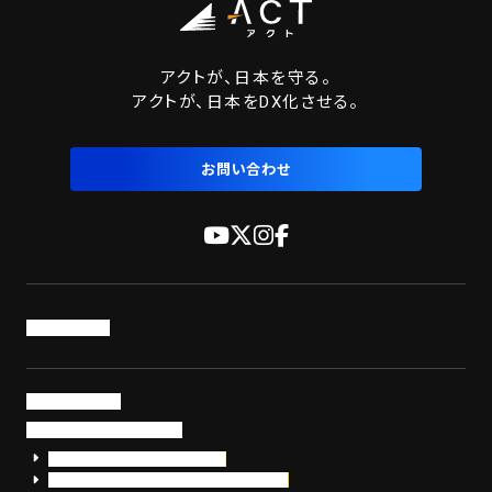
アクトが、日本を守る。
アクトが、日本をDX化させる。
お問い合わせ
トップページ
サービス・製品
サイバーセキュリティ
EDR+SOCサービス「セキュリモ」
EDR+SOC+サイバー保険「データお守り隊」