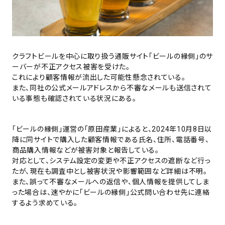
クラフトビールを中心に取り扱う通販サイト「ビールの縁側」のサ
ーバーが不正アクセス被害を受けた。
これにより顧客情報が流出した可能性懸念されている。
また、同社の公式メールアドレスから不審なメールも送信されて
いる事態も確認されている状況にある。
「ビールの縁側」運営の「原田産業」によると、2024年10月8日以
降に同サイトで購入した顧客情報である氏名、住所、電話番号、
商品購入情報などが被害対象と報告している。
対応として、システム設定の変更や不正アクセスの遮断など行っ
たが、現在も調査中とし被害状況や影響範囲など詳細は不明。
また、誤って不審なメールへの返信や、個人情報を提供してしま
った場合は、速やかに「ビールの縁側」公式問い合わせ先に連絡
するよう求めている。