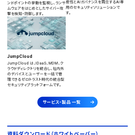
産性とAIガバナンスを両立するAI専
ンドポイントの挙動を監視し、ランサ
用のセキュリティソリューションで
ムウェアをはじめとしたサイバー攻
す。
撃を検知・防御します。
JumpCloud
JumpCloud は、IDaaS、MDM、ク
ラウドディレクトリを統合し、社内外
のデバイスとユーザーを一括で管
理できるゼロトラスト時代の統合型
セキュリティプラットフォームです。
サービス・製品 一覧
資料ダウンロード（ホワイトペーパー）