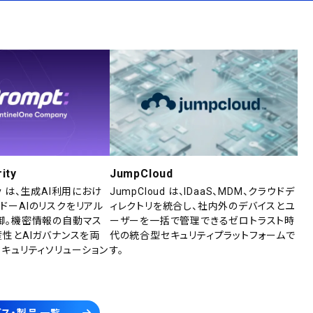
ity
JumpCloud
rity は、生成AI利用におけ
JumpCloud は、IDaaS、MDM、クラウドデ
ドーAIのリスクをリアル
ィレクトリを統合し、社内外のデバイスとユ
御。機密情報の自動マス
ーザーを一括で管理できるゼロトラスト時
産性とAIガバナンスを両
代の統合型セキュリティプラットフォームで
セキュリティソリューション
す。