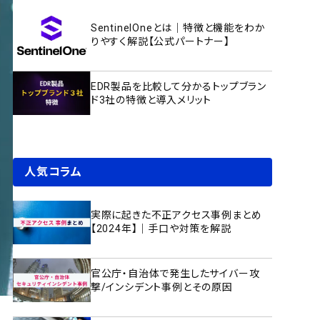
SentinelOneとは｜特徴と機能をわか
りやすく解説【公式パートナー】
EDR製品を比較して分かるトップブラン
ド3社の特徴と導入メリット
人気コラム
実際に起きた不正アクセス事例まとめ
【2024年】｜手口や対策を解説
官公庁・自治体で発生したサイバー攻
撃/インシデント事例とその原因