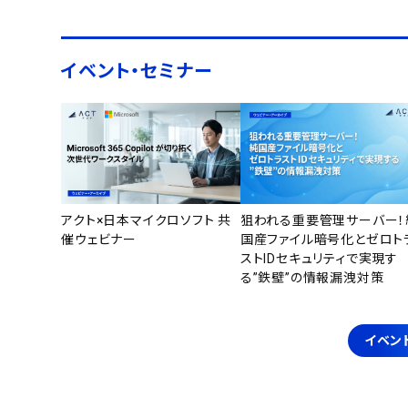
イベント・セミナー
アクト×日本マイクロソフト 共
狙われる重要管理サーバー！
催ウェビナー
国産ファイル暗号化とゼロト
ストIDセキュリティで実現す
る”鉄壁”の情報漏洩対策
イベン