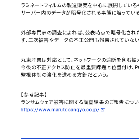
ラミネートフィルムの製造販売を中心に展開している
サーバー内のデータが暗号化される事態に陥っている
外部専門家の調査によれば、公表時点で暗号化され
ず、二次被害やデータの不正公開も報告されていない
丸東産業は対応として、ネットワークの遮断を含む拡
今後の不正アクセス防止を最重要課題と位置付け、PC
監視体制の強化を進める方針だという。
【参考記事】
ランサムウェア被害に関する調査結果のご報告につい
https://www.marutosangyo.co.jp/