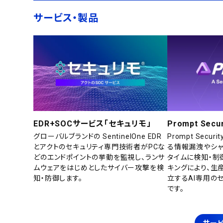
サービス・製品
EDR+SOCサービス「セキュリモ」
Prompt Secur
グローバルブランドの SentinelOne EDR
Prompt Secu
とアクトのセキュリティ専門技術者がPCな
る情報漏洩やシャ
どのエンドポイントの挙動を監視し、ランサ
タイムに検知・制
ムウェアをはじめとしたサイバー攻撃を検
キングにより、生
知・防御します。
立するAI専用の
です。