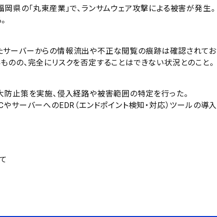
福岡県の「丸東産業」で、ランサムウェア攻撃による被害が発生。
。
たサーバーからの情報流出や不正な閲覧の痕跡は確認されてお
ものの、完全にリスクを否定することはできない状況とのこと。
大防止策を実施、侵入経路や被害範囲の特定を行った。
やサーバーへのEDR（エンドポイント検知・対応）ツールの導入
て