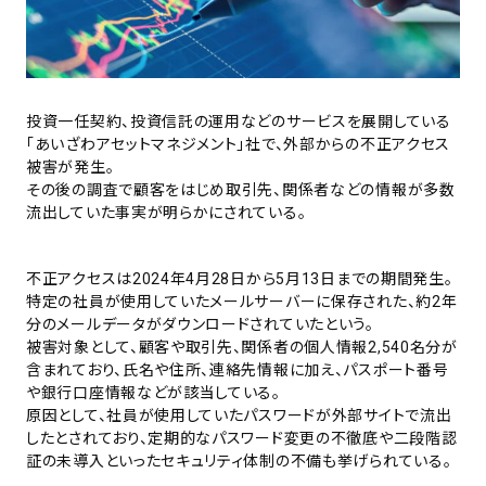
投資一任契約、投資信託の運用などのサービスを展開している
「あいざわアセットマネジメント」社で、外部からの不正アクセス
被害が発生。
その後の調査で顧客をはじめ取引先、関係者などの情報が多数
流出していた事実が明らかにされている。
不正アクセスは2024年4月28日から5月13日までの期間発生。
特定の社員が使用していたメールサーバーに保存された、約2年
分のメールデータがダウンロードされていたという。
被害対象として、顧客や取引先、関係者の個人情報2,540名分が
含まれており、氏名や住所、連絡先情報に加え、パスポート番号
や銀行口座情報などが該当している。
原因として、社員が使用していたパスワードが外部サイトで流出
したとされており、定期的なパスワード変更の不徹底や二段階認
証の未導入といったセキュリティ体制の不備も挙げられている。