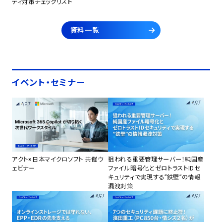
ティ対策チェックリスト
資料一覧
イベント・セミナー
アクト×日本マイクロソフト 共催ウ
狙われる重要管理サーバー！純国産
ェビナー
ファイル暗号化とゼロトラストIDセ
キュリティで実現する”鉄壁”の情報
漏洩対策