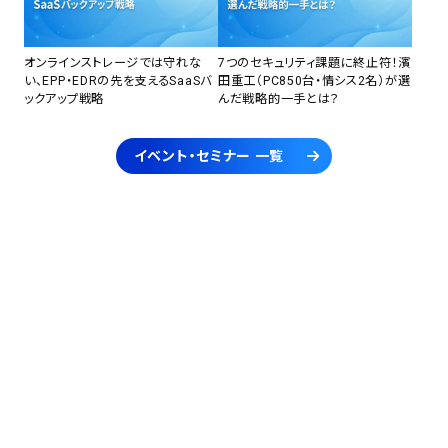
オンラインストレージでは守れな
7つのセキュリティ課題に終止符！濱
い、EPP・EDRの先を支えるSaaSバ
田重工（PC850台・情シス2名）が選
ックアップ戦略
んだ戦略的一手とは？
イベント・セミナー 一覧