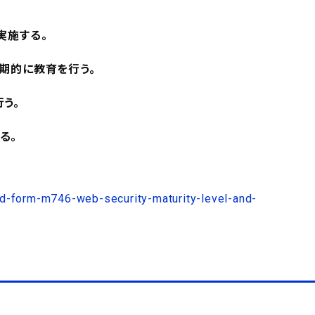
実施する。
期的に教育を行う。
う。
る。
ad-form-m746-web-security-maturity-level-and-