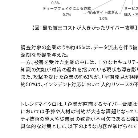
【図：最も被害コストが大きかったサイバー攻撃】
調査対象の企業のうち約45%は、データ流出を伴う
深刻な影響を与えた。
一方、被害を受けた企業の中には、十分なセキュリテ
知識の欠如が対策の遅れを招いている現状も浮き彫り
また、攻撃を受けた企業の約63%が、「早期発見が困
約50%は、インシデント対応において人的リソースの
トレンドマイクロは、「企業が直面するサイバー脅威
においては予算や人材の制約が大きな課題となってい
ティ技術の導入や従業員の教育が不可欠であると強調
具体的な対策として、以下のような内容が挙げられて