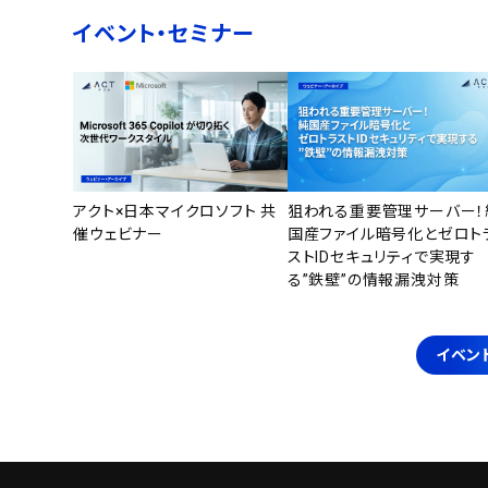
イベント・セミナー
アクト×日本マイクロソフト 共
狙われる重要管理サーバー！
催ウェビナー
国産ファイル暗号化とゼロト
ストIDセキュリティで実現す
る”鉄壁”の情報漏洩対策
イベン