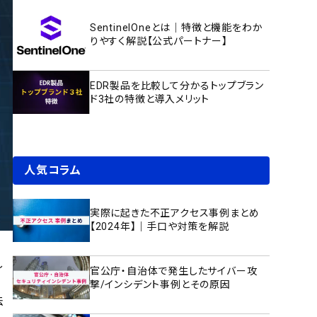
SentinelOneとは｜特徴と機能をわか
りやすく解説【公式パートナー】
EDR製品を比較して分かるトップブラン
ド3社の特徴と導入メリット
人気コラム
実際に起きた不正アクセス事例まとめ
【2024年】｜手口や対策を解説
～
官公庁・自治体で発生したサイバー攻
撃/インシデント事例とその原因
法