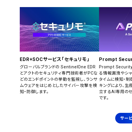
EDR+SOCサービス「セキュリモ」
Prompt Secur
グローバルブランドの SentinelOne EDR
Prompt Secu
とアクトのセキュリティ専門技術者がPCな
る情報漏洩やシャ
どのエンドポイントの挙動を監視し、ランサ
タイムに検知・制
ムウェアをはじめとしたサイバー攻撃を検
キングにより、生
知・防御します。
立するAI専用の
です。
サービ