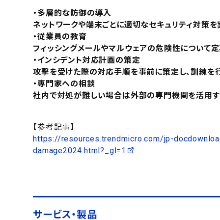
・多層的な防御の導入
ネットワークや端末ごとに適切なセキュリティ対策を
・従業員の教育
フィッシングメールやマルウェアの危険性について定
・インシデント対応計画の策定
攻撃を受けた際の対応手順を事前に策定し、訓練を行
・専門家への相談
社内で対処が難しい場合は外部の専門機関を活用す
【参考記事】
https://resources.trendmicro.com/jp-docdownlo
damage2024.html?_gl=1
サービス・製品