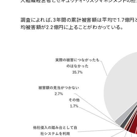
人組織経営者とセキュリティ・リスクマネジメントの担
調査によれば、3年間の累計被害額は平均で1.7億
均被害額が2.2億円に上ることがわかっている。