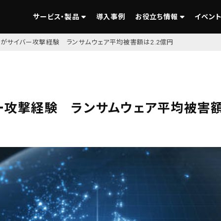
サービス・製品
導入事例
お役立ち情報
イベント
0%がサイバー攻撃経験 ランサムウェア平均被害額は2.2億円
バー攻撃経験 ランサムウェア平均被害