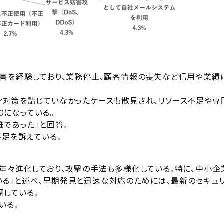
被害を経験しており、業務停止、顧客情報の喪失など信用や業績
ィ対策を講じていなかったケースも散見され、リソース不足や専
になっている。
難であった」と回答。
不足を訴えている。
は年々進化しており、攻撃の手法も多様化している。特に、中小企
る」と述べ、早期発見と迅速な対応のためには、最新のセキュ
している。
いる。