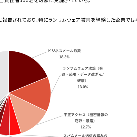
当責任者300名を対象に実施されている。
円と報告されており、特にランサムウェア被害を経験した企業では