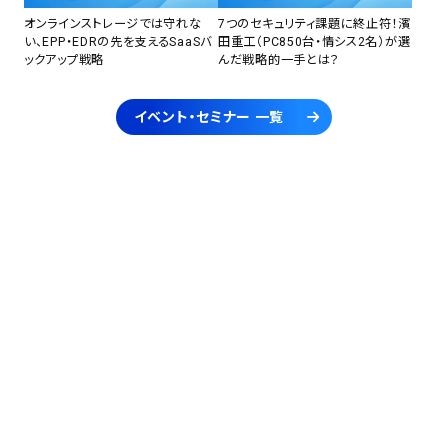
オンラインストレージでは守れな
7つのセキュリティ課題に終止符！濱
い、EPP・EDRの先を支えるSaaSバ
田重工（PC850台・情シス2名）が選
ックアップ戦略
んだ戦略的一手とは？
イベント・セミナー 一覧