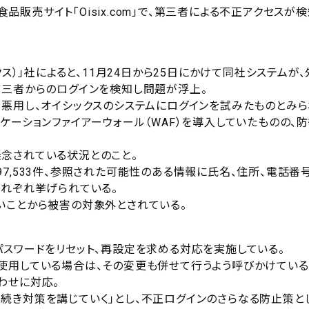
売サイト「Oisix.com」で、第三者による不正アクセスが
ス）」社によると、11月24日から25日にかけて同社システムが、
第三者からのログインを検知し問題が浮上。
を悪用し、オイシックスのシステムにログインを試みたものとみら
ケーションファイアーウォール（WAF）を導入していたものの、
念されている状況とのこと。
7,533件、参照された可能性のある情報に氏名、住所、電話番号
それぞれ挙げられている。
いことから被害の対象外とされている。
パスワードをリセット、再設定を求める対応を実施している。
使用している場合は、その変更も併せて行うよう呼びかけている
わせに対応。
続き対策を講じていく」とし、不正ログインのさらなる防止策と