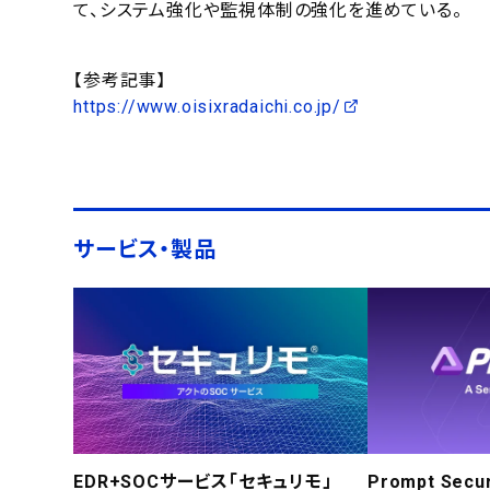
て、システム強化や監視体制の強化を進めている。
【参考記事】
https://www.oisixradaichi.co.jp/
サービス・製品
EDR+SOCサービス「セキュリモ」
Prompt Secur