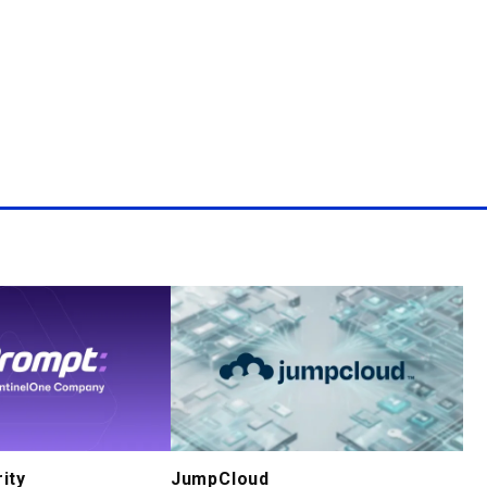
ity
JumpCloud