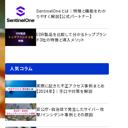
SentinelOneとは｜特徴と機能をわか
りやすく解説【公式パートナー】
EDR製品を比較して分かるトップブラン
ド3社の特徴と導入メリット
人気コラム
実際に起きた不正アクセス事例まとめ
【2024年】｜手口や対策を解説
官公庁・自治体で発生したサイバー攻
撃/インシデント事例とその原因