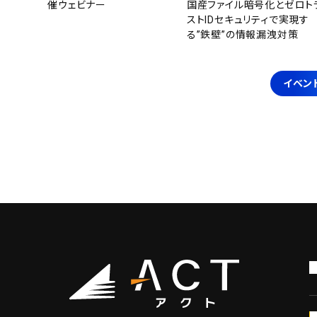
催ウェビナー
国産ファイル暗号化とゼロト
ストIDセキュリティで実現す
る”鉄壁”の情報漏洩対策
イベン