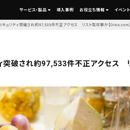
サービス・製品
導入事例
お役立ち情報
イベント
キュリティ突破され約97,533件不正アクセス リスト型攻撃か【Oisix.com
突破され約97,533件不正アクセス 