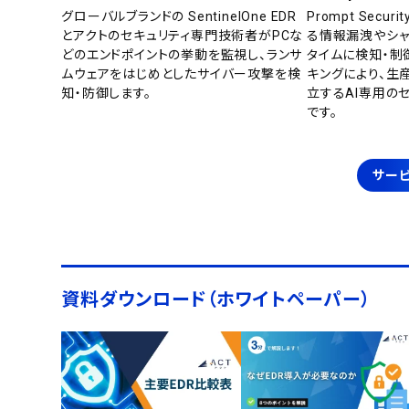
グローバルブランドの SentinelOne EDR
Prompt Secu
とアクトのセキュリティ専門技術者がPCな
る情報漏洩やシャ
どのエンドポイントの挙動を監視し、ランサ
タイムに検知・制
ムウェアをはじめとしたサイバー攻撃を検
キングにより、生
知・防御します。
立するAI専用の
です。
サービ
資料ダウンロード（ホワイトペーパー）