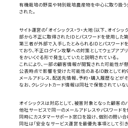
有機栽培の野菜や特別栽培農産物を中心に取り扱う食品販
された。
サイト運営の「オイシックス・ラ・大地（以下、オイシック
部から不正に取得されたIDとパスワードを使用した
第三者が外部で入手したとみられるIDとパスワード
ており、不正ログイン攻撃への対策としてウェブアプリ
をかいくぐる形で発生していたと説明されている。
これにより、一部の顧客情報が閲覧された可能性が懸
公表時点で影響を受けた可能性のあるID数として約9
メールアドレス、配送先情報、予約・購入履歴などが
なお、クレジットカード情報は同社で保管されていな
オイシックスは対応として、被害対象となった顧客の
他社サービスで同一のメールアドレスやパスワードを
同時にカスタマーサポート窓口を設け、個別の問い合
同社は「安全なサービス運営を最優先事項として引き