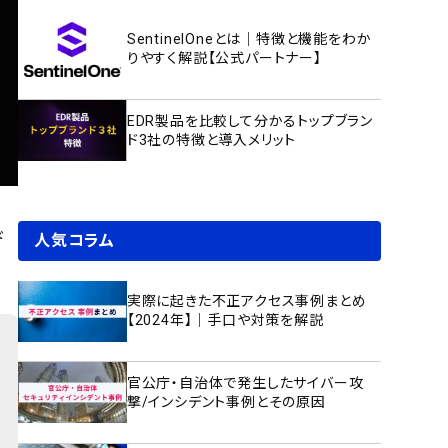
SentinelOneとは｜特徴と機能をわか
りやすく解説【公式パートナー】
EDR製品を比較して分かるトップブラン
ド3社の特徴と導入メリット
ド
人気コラム
実際に起きた不正アクセス事例まとめ
【2024年】｜手口や対策を解説
官公庁・自治体で発生したサイバー攻
撃/インシデント事例とその原因