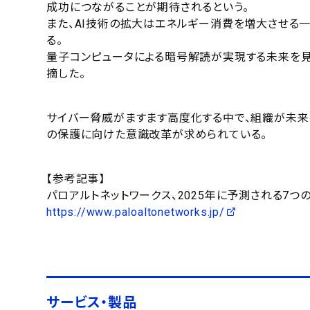
成功につながることが期待されるという。
また、AI技術の拡大はエネルギー消費を増大させる
る。
量子コンピュータによる暗号解読が実現する未来を
摘した。
サイバー脅威がますます高度化する中で、組織が未来
の保護に向けた意識改革が求められている。
【参考記事】
パロアルトネットワークス、2025年に予測される7つ
https://www.paloaltonetworks.jp/
サービス・製品