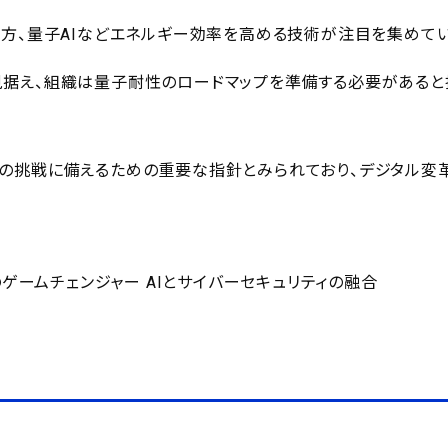
一方、量子AIなどエネルギー効率を高める技術が注目を集めて
見据え、組織は量子耐性のロードマップを準備する必要があると
の挑戦に備えるための重要な指針とみられており、デジタル変
のゲームチェンジャー AIとサイバーセキュリティの融合