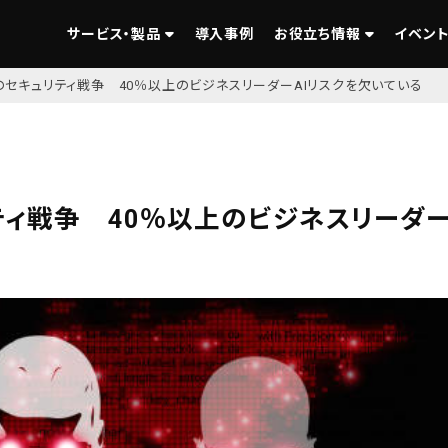
サービス・製品
導入事例
お役立ち情報
イベント
」のセキュリティ戦争 40％以上のビジネスリーダーAIリスクを欠いている
リティ戦争 40％以上のビジネスリーダ