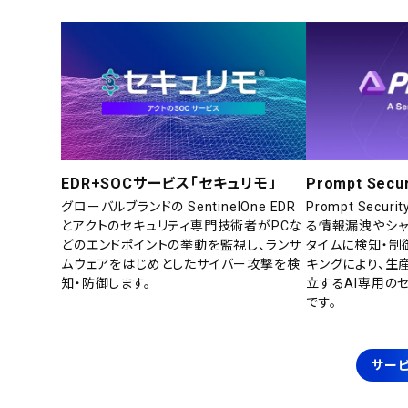
EDR+SOCサービス「セキュリモ」
Prompt Secur
グローバルブランドの SentinelOne EDR
Prompt Secu
とアクトのセキュリティ専門技術者がPCな
る情報漏洩やシャ
どのエンドポイントの挙動を監視し、ランサ
タイムに検知・制
ムウェアをはじめとしたサイバー攻撃を検
キングにより、生
知・防御します。
立するAI専用の
です。
サービ