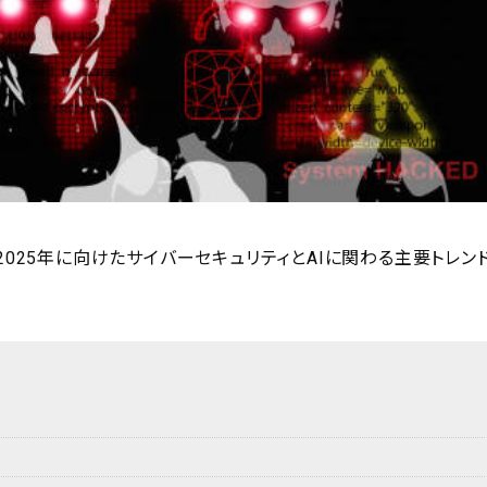
2025年に向けたサイバーセキュリティとAIに関わる主要トレン