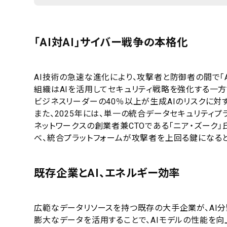
「AI対AI」サイバー戦争の本格化
AI技術の急速な進化により、攻撃者と防御者の間で「
組織はAIを活用してセキュリティ戦略を強化する一方
ビジネスリーダーの40％以上が生成AIのリスクに対
また、2025年には、単一の統合データセキュリティ
ネットワークスの創業者兼CTOである「ニア・ズーク
べ、統合プラットフォームが攻撃者を上回る鍵になる
既存企業とAI、エネルギー効率
広範なデータリソースを持つ既存の大手企業が、AI
膨大なデータを活用することで、AIモデルの性能を