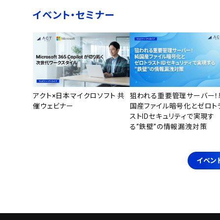
イベント・セミナー
アクト×日本マイクロソフト 共
狙われる重要管理サーバー！
催ウェビナー
国産ファイル暗号化とゼロト
ストIDセキュリティで実現す
る”鉄壁”の情報漏洩対策
イベン