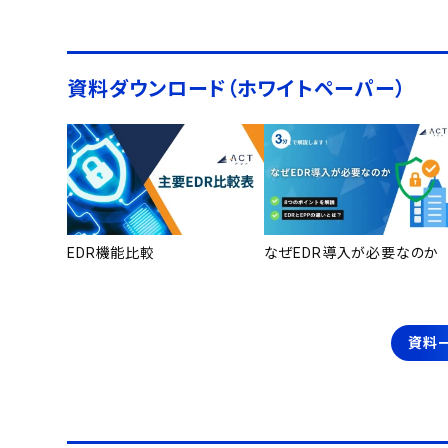
資料ダウンロード（ホワイトペーパー）
EDR機能比較
なぜEDR導入が必要なのか
資料