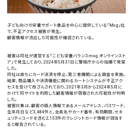
子ども向けの栄養サポート食品を中心に提供している「Mog」社
で、不正アクセス被害が発生。
顧客情報が流出した可能性が確認されている。
被害は同社が運営する「こども栄養バランスmog オンラインスト
ア」で発生しており、2024年5月31日に警視庁からの指摘で発覚
した。
同社は直ちにカード決済を停止、第三者機関による調査を実施。
結果、商品購入や決済機能に関わるカートシステムが不正アク
セスを受けて改ざんされており、2021年3月から2024年5月に
かけて同サイトを利用した顧客情報が窃取された可能性が判明
した。
被害対象は、顧客の個人情報であるメールアドレス、パスワード、
生年月日など3,484件と、会員名やカード番号、有効期限、セキ
ュリティコードを含む2,153件のクレジットカード情報が該当す
ると報告されている。