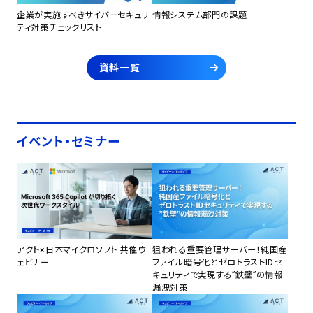
企業が実施すべきサイバーセキュリ
情報システム部門の課題
ティ対策チェックリスト
資料一覧
イベント・セミナー
アクト×日本マイクロソフト 共催ウ
狙われる重要管理サーバー！純国産
ェビナー
ファイル暗号化とゼロトラストIDセ
キュリティで実現する”鉄壁”の情報
漏洩対策