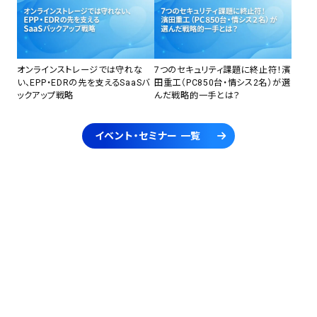
オンラインストレージでは守れな
7つのセキュリティ課題に終止符！濱
い、EPP・EDRの先を支えるSaaSバ
田重工（PC850台・情シス2名）が選
ックアップ戦略
んだ戦略的一手とは？
イベント・セミナー 一覧