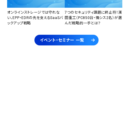
オンラインストレージでは守れな
7つのセキュリティ課題に終止符！濱
い、EPP・EDRの先を支えるSaaSバ
田重工（PC850台・情シス2名）が選
ックアップ戦略
んだ戦略的一手とは？
イベント・セミナー 一覧