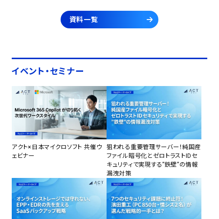
資料一覧
イベント・セミナー
アクト×日本マイクロソフト 共催ウ
狙われる重要管理サーバー！純国産
ェビナー
ファイル暗号化とゼロトラストIDセ
キュリティで実現する”鉄壁”の情報
漏洩対策