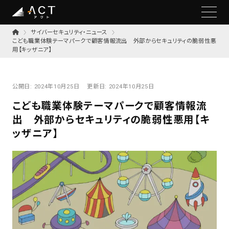
サイバーセキュリティ・ニュース
こども職業体験テーマパークで顧客情報流出 外部からセキュリティの脆弱性悪
用【キッザニア】
公開日:
2024年10月25日
更新日:
2024年10月25日
こども職業体験テーマパークで顧客情報流
出 外部からセキュリティの脆弱性悪用【キ
ッザニア】