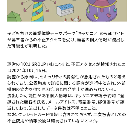
子ども向けの職業体験テーマパーク「キッザニア」のwebサイト
が第三者からの不正アクセスを受け、顧客の個人情報が流出し
た可能性が判明した。
運営の「KCJ GROUP」社によると、不正アクセスが検知されたの
は2024年10月16日。
調査から原因は、セキュリティの脆弱性が悪用されたものと考え
られており、公表時点で詳細に関する調査が進行中とされ、外部
機関の協力を得て原因究明と再発防止が進められている。
流出した可能性がある個人情報は、キッザニア来場予約時に登
録された顧客の氏名、メールアドレス、電話番号、郵便番号が該
当しており、流出したデータ件数は不明とのこと。
なお、クレジットカード情報は含まれておらず、二次被害としての
不正使用や情報公開は確認されていないという。