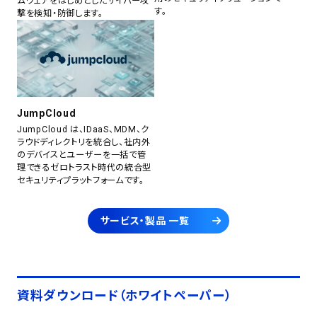
ムウェアをはじめとしたサイバー攻
す。
撃を検知・防御します。
JumpCloud
JumpCloud は、IDaaS、MDM、ク
ラウドディレクトリを統合し、社内外
のデバイスとユーザーを一括で管
理できるゼロトラスト時代の統合型
セキュリティプラットフォームです。
サービス・製品 一覧
資料ダウンロード（ホワイトペーパー）