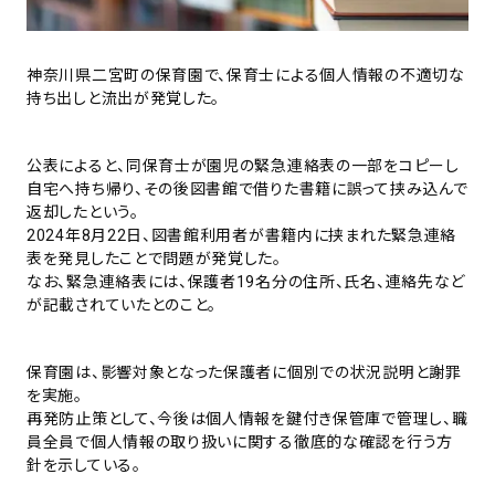
神奈川県二宮町の保育園で、保育士による個人情報の不適切な
持ち出しと流出が発覚した。
公表によると、同保育士が園児の緊急連絡表の一部をコピーし
自宅へ持ち帰り、その後図書館で借りた書籍に誤って挟み込んで
返却したという。
2024年8月22日、図書館利用者が書籍内に挟まれた緊急連絡
表を発見したことで問題が発覚した。
なお、緊急連絡表には、保護者19名分の住所、氏名、連絡先など
が記載されていたとのこと。
保育園は、影響対象となった保護者に個別での状況説明と謝罪
を実施。
再発防止策として、今後は個人情報を鍵付き保管庫で管理し、職
員全員で個人情報の取り扱いに関する徹底的な確認を行う方
針を示している。