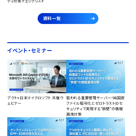
ティ対策チェックリスト
資料一覧
イベント・セミナー
アクト×日本マイクロソフト 共催ウ
狙われる重要管理サーバー！純国産
ェビナー
ファイル暗号化とゼロトラストIDセ
キュリティで実現する”鉄壁”の情報
漏洩対策