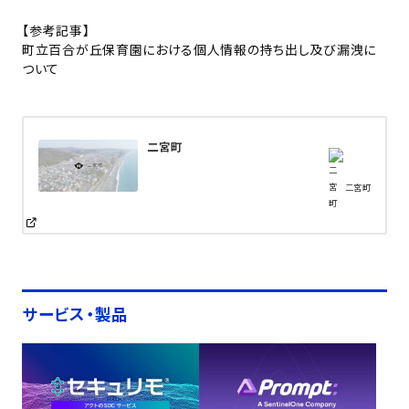
【参考記事】
町立百合が丘保育園における個人情報の持ち出し及び漏洩に
ついて
二宮町
二宮町
サービス・製品