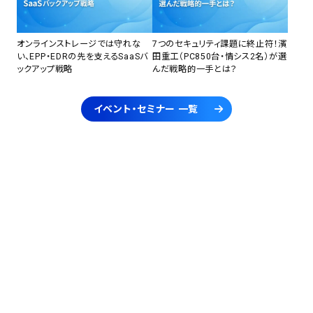
オンラインストレージでは守れな
7つのセキュリティ課題に終止符！濱
い、EPP・EDRの先を支えるSaaSバ
田重工（PC850台・情シス2名）が選
ックアップ戦略
んだ戦略的一手とは？
イベント・セミナー 一覧