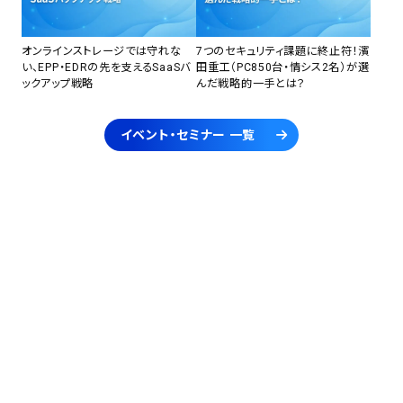
オンラインストレージでは守れな
7つのセキュリティ課題に終止符！濱
い、EPP・EDRの先を支えるSaaSバ
田重工（PC850台・情シス2名）が選
ックアップ戦略
んだ戦略的一手とは？
イベント・セミナー 一覧