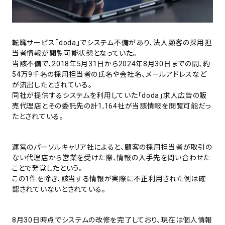
転職サービス「doda」でシステム不備があり、法人顧客の採用担
当者情報が閲覧可能状態となっていた。
当該不備で、2018年5月31日から2024年8月30日までの間、約
54万9千名の採用担当者の氏名や会社名、メールアドレスなど
が流出したとされている。
同社が提供するシステムを利用していた「doda」求人広告の販
売代理店とその委託先の計1,164社が当該情報を閲覧可能だっ
たとされている。
運営のパーソルキャリア社によると、顧客の採用担当者が取引の
ない代理店から営業を受けた際、情報の入手先を問い合わせた
ことで発覚したという。
この1件を除き、該当する情報が実際に不正利用された例は確
認されていないとされている。
8月30日時点でシステムの改修を完了しており、現在は個人情報