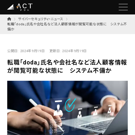
サイバーセキュリティ・ニュース
転職「doda」氏名や会社名など法人顧客情報が閲覧可能な状態に システム不
備か
公開日:
2024年9月19日
更新日:
2024年9月19日
転職「doda」氏名や会社名など法人顧客情報
が閲覧可能な状態に システム不備か