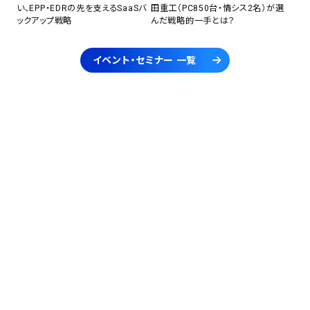
い、EPP・EDRの先を支えるSaaSバ
田重工（PC850台・情シス2名）が選
ックアップ戦略
んだ戦略的一手とは？
イベント・セミナー 一覧