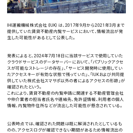
IHI運搬機械株式会社（IUK）は、2017年9月から2021年3月まで
提供していた賃貸不動産内覧サービスにおいて、情報流出が発
生した可能性があるとして公表した。
発表によると、2024年7月18日に当該サービスで使用していた
クラウドサービスのデータサーバーにおいて、「パブリックアクセ
スが可能なストレージの存在」、「サービス開発時に使用してい
たアクセスキーが有効な状態で残っていた」、「IUKおよび共同提
供していた株式会社スマサポ以外の者によるアクセスの形跡」が
確認されたという。
これにより、賃貸不動産の内覧申請に関連する不動産管理会社
や仲介業者の担当者氏名や連絡先、免許証情報、利用者の個人
情報、内覧物件住所などが流出した可能性が懸念されている。
公表時点では、確認された問題は既に解消されたとしているも
のの、アクセスログが確認できない期間があるため情報流出の