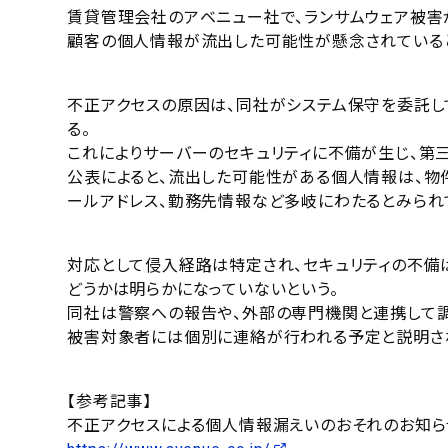
賃貸管理会社のアベニュー社で、ランサムウェア被害
顧客の個人情報が流出した可能性が懸念されている
不正アクセスの原因は、同社がシステム保守を委託し
る。
これによりサーバーのセキュリティに不備が生じ、第
公表によると、流出した可能性がある個人情報は、物
ールアドレス、勤務先情報など多岐にわたるとみられ
対応として侵入経路は特定され、セキュリティの不備
どうかは明らかになっていないという。
同社は警察への報告や、外部の専門機関と連携して
被害対象者には個別に連絡が行われる予定と説明さ
【参考記事】
不正アクセスによる個人情報漏えいのおそれのお知ら