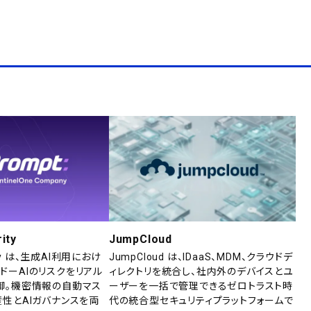
ity
JumpCloud
rity は、生成AI利用におけ
JumpCloud は、IDaaS、MDM、クラウドデ
ドーAIのリスクをリアル
ィレクトリを統合し、社内外のデバイスとユ
御。機密情報の自動マス
ーザーを一括で管理できるゼロトラスト時
産性とAIガバナンスを両
代の統合型セキュリティプラットフォームで