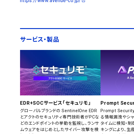
https://www.avenue-co.jp/
サービス・製品
EDR+SOCサービス「セキュリモ」
Prompt Secur
グローバルブランドの SentinelOne EDR
Prompt Secu
とアクトのセキュリティ専門技術者がPCな
る情報漏洩やシャ
どのエンドポイントの挙動を監視し、ランサ
タイムに検知・制
ムウェアをはじめとしたサイバー攻撃を検
キングにより、生