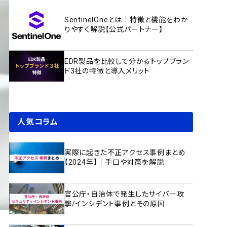
SentinelOneとは｜特徴と機能をわか
りやすく解説【公式パートナー】
EDR製品を比較して分かるトップブラン
ド3社の特徴と導入メリット
人気コラム
実際に起きた不正アクセス事例まとめ
【2024年】｜手口や対策を解説
官公庁・自治体で発生したサイバー攻
撃/インシデント事例とその原因