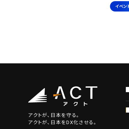
イベン
アクトが、日本を守る。
アクトが、日本をDX化させる。