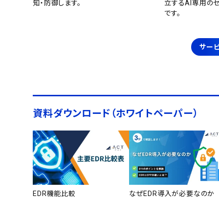
知・防御します。
立するAI専用の
です。
サービ
資料ダウンロード（ホワイトペーパー）
EDR機能比較
なぜEDR導入が必要なのか