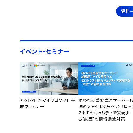
資料
イベント・セミナー
アクト×日本マイクロソフト 共
狙われる重要管理サーバー！
催ウェビナー
国産ファイル暗号化とゼロト
ストIDセキュリティで実現す
る”鉄壁”の情報漏洩対策