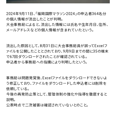
2024年9月11日、「福岡国際マラソン2024」の申込者364名分
の個人情報が流出したことが判明。
大会事務局によると、流出した情報には氏名や生年月日、住所、
メールアドレスなどの個人情報が含まれていたという。
流出した原因として、8月31日に大会事務局員が誤ってExcelフ
ァイルを公開したこととされており、9月9日までの間に35の端末
で67回ダウンロードされたことが確認されている。
申込者から事務局への指摘により判明したという。
事務局は問題発覚後、Excelファイルをダウンロードできないよ
う修正しており、ファイルをダウンロードした申込者には削除を
依頼している。
今後の再発防止策として、管理体制の強化や指導を徹底すると
説明。
公表時点で二次被害は確認されていないとのこと。