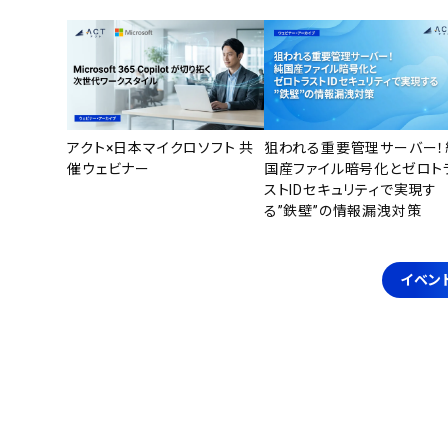
アクト×日本マイクロソフト 共
狙われる重要管理サーバー！
催ウェビナー
国産ファイル暗号化とゼロト
ストIDセキュリティで実現す
る”鉄壁”の情報漏洩対策
イベン