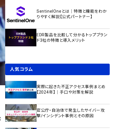
SentinelOneとは｜特徴と機能をわか
りやすく解説【公式パートナー】
EDR製品を比較して分かるトップブラン
ド3社の特徴と導入メリット
人気コラム
実際に起きた不正アクセス事例まとめ
【2024年】｜手口や対策を解説
官公庁・自治体で発生したサイバー攻
撃/インシデント事例とその原因
公