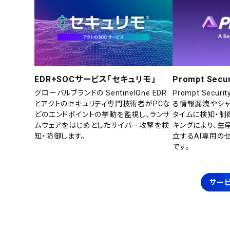
EDR+SOCサービス「セキュリモ」
Prompt Secur
グローバルブランドの SentinelOne EDR
Prompt Secu
とアクトのセキュリティ専門技術者がPCな
る情報漏洩やシャ
どのエンドポイントの挙動を監視し、ランサ
タイムに検知・制
ムウェアをはじめとしたサイバー攻撃を検
キングにより、生
知・防御します。
立するAI専用の
です。
サービ