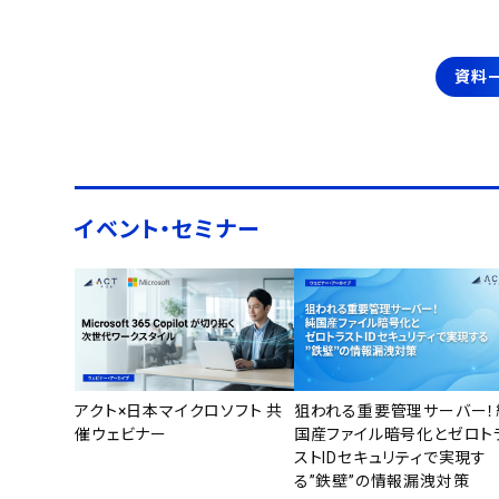
資料
イベント・セミナー
アクト×日本マイクロソフト 共
狙われる重要管理サーバー！
催ウェビナー
国産ファイル暗号化とゼロト
ストIDセキュリティで実現す
る”鉄壁”の情報漏洩対策