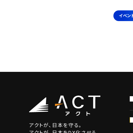
イベン
アクトが、日本を守る。
アクトが、日本をDX化させる。