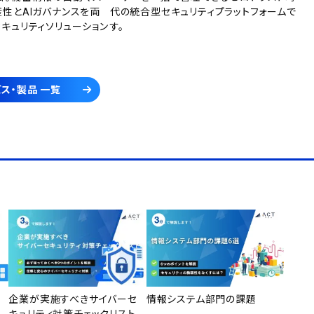
産性とAIガバナンスを両
代の統合型セキュリティプラットフォームで
セキュリティソリューション
す。
ス・製品 一覧
企業が実施すべきサイバーセ
情報システム部門の課題