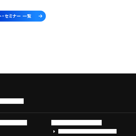
ト・セミナー 一覧
トップページ
サービス・製品
サイバーセキュリティ
EDR+SOCサービス「セキュリモ」