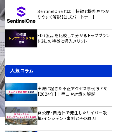
SentinelOneとは｜特徴と機能をわか
りやすく解説【公式パートナー】
EDR製品を比較して分かるトップブラン
ド3社の特徴と導入メリット
人気コラム
実際に起きた不正アクセス事例まとめ
【2024年】｜手口や対策を解説
官公庁・自治体で発生したサイバー攻
撃/インシデント事例とその原因