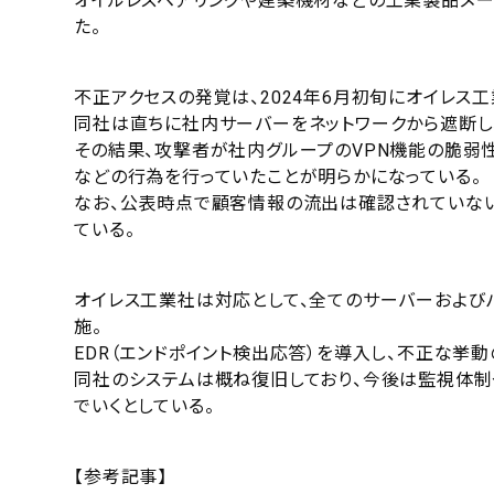
オイルレスベアリングや建築機材などの工業製品メー
た。
不正アクセスの発覚は、2024年6月初旬にオイレス
同社は直ちに社内サーバーをネットワークから遮断し
その結果、攻撃者が社内グループのVPN機能の脆弱
などの行為を行っていたことが明らかになっている。
なお、公表時点で顧客情報の流出は確認されていな
ている。
オイレス工業社は対応として、全てのサーバーおよび
施。
EDR（エンドポイント検出応答）を導入し、不正な挙
同社のシステムは概ね復旧しており、今後は監視体制
でいくとしている。
【参考記事】