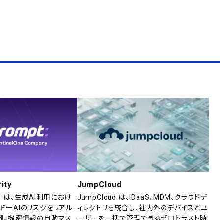
ity
JumpCloud
rity は、生成AI利用におけ
JumpCloud は、IDaaS、MDM、クラウドデ
ドーAIのリスクをリアル
ィレクトリを統合し、社内外のデバイスとユ
御。機密情報の自動マス
ーザーを一括で管理できるゼロトラスト時