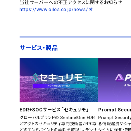
当社サーバーへの不正アクセスに関するお知らせ
https://www.oiles.co.jp/news/
サービス・製品
EDR+SOCサービス「セキュリモ」
Prompt Secur
グローバルブランドの SentinelOne EDR
Prompt Secu
とアクトのセキュリティ専門技術者がPCな
る情報漏洩やシャ
どのエンドポイントの挙動を監視し、ランサ
タイムに検知・制