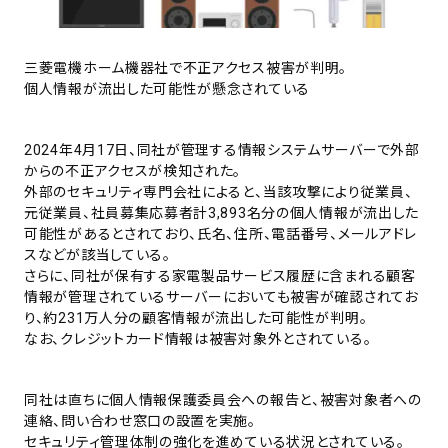
三菱電機ホーム機器社で不正アクセス被害が判明。
個人情報が流出した可能性が懸念されている
2024年4月17日、同社が管理する情報システムサーバーで外部
からの不正アクセスが検知された。
外部のセキュリティ専門会社によると、当該攻撃により従業員、
元従業員、社員募集応募者計3,893名分の個人情報が流出した
可能性があるとされており、氏名、住所、電話番号、メールアドレ
スなどが該当している。
さらに、同社が保有する家電製品サービス履歴に含まれる顧客
情報が管理されているサーバーにおいても被害が確認されてお
り、約231万人分の顧客情報が流出した可能性が判明。
なお、クレジットカード情報は被害対象外とされている。
同社は直ちに個人情報保護委員会への報告と、被害対象者への
連絡、問い合わせ窓口の設置を実施。
セキュリティ管理体制の強化を進めている状況とされている。