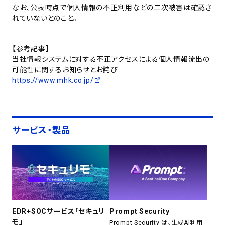
なお、公表時点で個人情報の不正利用などの二次被害は確認さ
れていないとのこと。
【参考記事】
当社情報システムに対する不正アクセスによる個人情報流出の
可能性に関するお知らせとお詫び
https://www.mhk.co.jp/
サービス・製品
EDR+SOCサービス「セキュリ
Prompt Security
モ」
Prompt Security は、生成AI利用