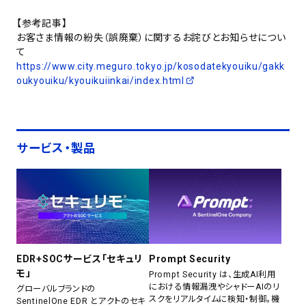
【参考記事】
お客さま情報の紛失（誤廃棄）に関するお詫びとお知らせについ
て
https://www.city.meguro.tokyo.jp/kosodatekyouiku/gakk
oukyouiku/kyouikuiinkai/index.html
サービス・製品
EDR+SOCサービス「セキュリ
Prompt Security
モ」
Prompt Security は、生成AI利用
における情報漏洩やシャドーAIのリ
グローバルブランドの
スクをリアルタイムに検知・制御。機
SentinelOne EDR とアクトのセキ