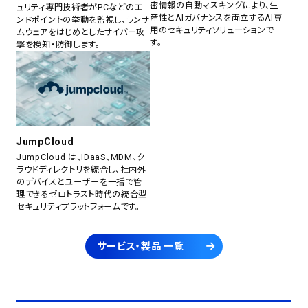
密情報の自動マスキングにより、生
ュリティ専門技術者がPCなどのエ
産性とAIガバナンスを両立するAI専
ンドポイントの挙動を監視し、ランサ
用のセキュリティソリューションで
ムウェアをはじめとしたサイバー攻
す。
撃を検知・防御します。
JumpCloud
JumpCloud は、IDaaS、MDM、ク
ラウドディレクトリを統合し、社内外
のデバイスとユーザーを一括で管
理できるゼロトラスト時代の統合型
セキュリティプラットフォームです。
サービス・製品 一覧