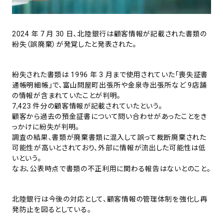
2024 年 7 月 30 日、北陸銀行は顧客情報が記載された書類の
紛失（誤廃棄）が発覚したと発表された。
紛失された書類は 1996 年 3 月まで使用されていた「喪失証書
通帳明細帳」で、富山問屋町出張所や金泉寺出張所など 9店舗
の情報が含まれていたことが判明。
7,423 件分の顧客情報が記載されていたという。
顧客から過去の預金証書について問い合わせがあったことをき
っかけに紛失が判明。
調査の結果、書類が廃棄書類に混入して誤って裁断廃棄された
可能性が高いとされており、外部に情報が流出した可能性は低
いという。
なお、公表時点で書類の不正利用に関わる報告はないとのこと。
北陸銀行は今後の対応として、顧客情報の管理体制を強化し再
発防止を図るとしている。