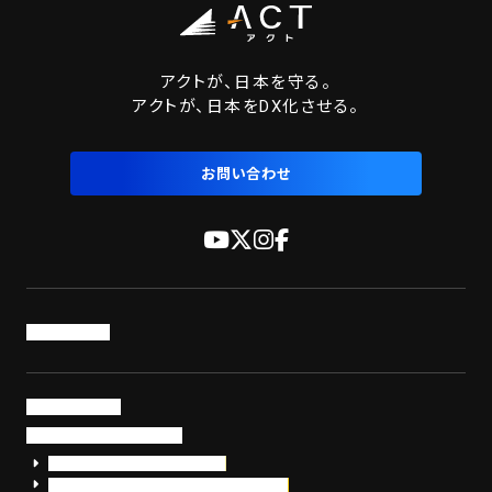
アクトが、日本を守る。
アクトが、日本をDX化させる。
お問い合わせ
トップページ
サービス・製品
サイバーセキュリティ
EDR+SOCサービス「セキュリモ」
EDR+SOC+サイバー保険「データお守り隊」