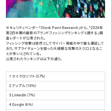
セキュリティベンダー「Check Point Research」から、「2024年
第2四半期の最新のブランドフィッシングランキングと題する」調
査レポートが公表された。
フィッシング攻撃は依然としてサイバー脅威の中で最も蔓延して
おり、サプライチェーンを狙った大規模な攻撃の入り口となるこ
とが多いとされている。
公表されたランキングは以下の通り。
1.マイクロソフト（57%）
2.アップル（10％）
3.LinkedIn（7％）
4.Google（6％）