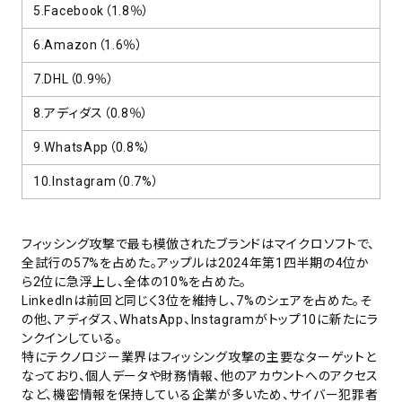
5.Facebook（1.8％）
6.Amazon（1.6％）
7.DHL（0.9％）
8.アディダス（0.8％）
9.WhatsApp（0.8%）
10.Instagram（0.7%）
フィッシング攻撃で最も模倣されたブランドはマイクロソフトで、
全試行の57%を占めた。アップルは2024年第1四半期の4位か
ら2位に急浮上し、全体の10%を占めた。
LinkedInは前回と同じく3位を維持し、7%のシェアを占めた。そ
の他、アディダス、WhatsApp、Instagramがトップ10に新たにラ
ンクインしている。
特にテクノロジー業界はフィッシング攻撃の主要なターゲットと
なっており、個人データや財務情報、他のアカウントへのアクセス
など、機密情報を保持している企業が多いため、サイバー犯罪者