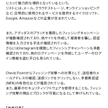
にとって魅力的な標的となっているという。
リストには、メール、クラウドストレージ、オンラインショッピング
など、日常的に使用されるサービスを提供するマイクロソフト、
Google、Amazonなどの企業が含まれていた。
また、アディダスのブランドを悪用したフィッシングキャンペーン
が複数確認されており、偽サイトを作成して被害者を騙し、認証
情報を入力させる手法が確認されている。
さらにはInstagramを模倣したフィッシングキャンペーンも多数
確認されており、偽のログインページを作成してユーザーのログ
イン情報を盗む手口も見られている。
Check Pointからフィッシング攻撃への対策として、送信者のメ
ールアドレスの確認、迷惑リンクをクリックしない、多要素認証
(MFA)の有効化などが推奨されている。
また、最新のセキュリティソフトウェアを使用することも、フィッシ
ング攻撃の検出とブロックが可能になるとして挙げられている。
【参考記事】