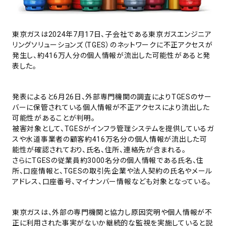
東京ガスは2024年7月17日、子会社である東京ガスエンジニア
リングソリューションズ（TGES）のネットワークに不正アクセスが
発生し、約416万人分の個人情報が流出した可能性があると発
表した。
発表によると6月26日、外部専門機関の調査によりTGESのサー
バーに保管されている個人情報が不正アクセスにより流出した
可能性があることが判明。
被害対象として、TGESがインフラ管理システムを提供しているガ
スや水道事業者の顧客約416万名分の個人情報が流出した可
能性が確認されており、氏名、住所、連絡先が含まれる。
さらにTGESの従業員約3000名分の個人情報である氏名、住
所、口座情報と、TGESの取引先企業や法人契約の氏名やメール
アドレス、口座番号、マイナンバー情報なども対象となっている。
東京ガスは、外部の専門機関と協力し原因究明や個人情報が不
正に利用された事実がないか継続的な監視を実施していると説