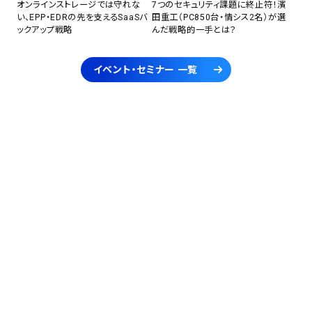
オンラインストレージでは守れな
7つのセキュリティ課題に終止符！濱
い、EPP・EDRの先を支えるSaaSバ
田重工（PC850台・情シス2名）が選
ックアップ戦略
んだ戦略的一手とは？
イベント・セミナー 一覧