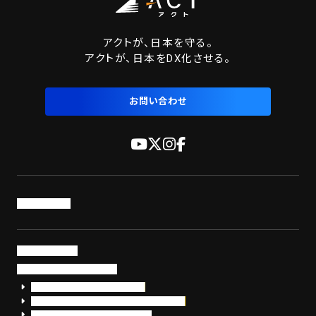
アクトが、日本を守る。
アクトが、日本をDX化させる。
お問い合わせ
トップページ
サービス・製品
サイバーセキュリティ
EDR+SOCサービス「セキュリモ」
EDR+SOC+サイバー保険「データお守り隊」
セキュリティ研修・コンサルティング