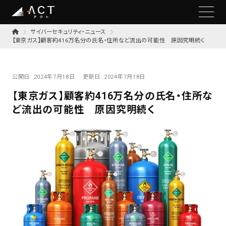
サイバーセキュリティ・ニュース
【東京ガス】顧客約416万名分の氏名・住所など流出の可能性 原因究明続く
公開日:
2024年7月18日
更新日:
2024年7月18日
【東京ガス】顧客約416万名分の氏名・住所な
ど流出の可能性 原因究明続く