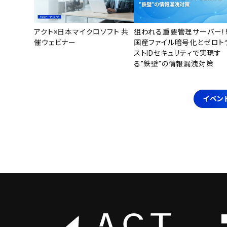
アクト×日本マイクロソフト 共
狙われる重要管理サーバー！
催ウェビナー
国産ファイル暗号化とゼロト
ストIDセキュリティで実現す
る”鉄壁”の情報漏洩対策
イベン