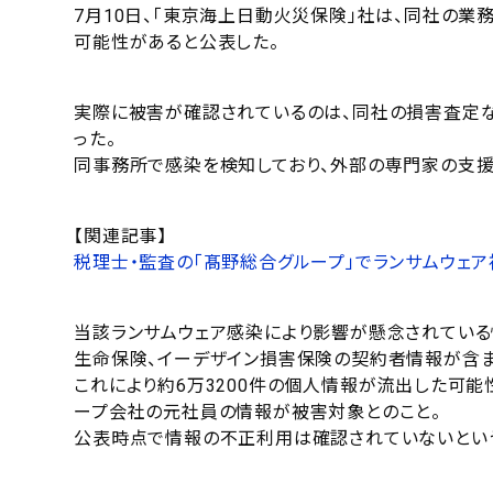
7月10日、「東京海上日動火災保険」社は、同社の
可能性があると公表した。
実際に被害が確認されているのは、同社の損害査定
った。
同事務所で感染を検知しており、外部の専門家の支
【関連記事】
税理士・監査の「髙野総合グループ」でランサムウェ
当該ランサムウェア感染により影響が懸念されてい
生命保険、イーデザイン損害保険の契約者情報が含ま
これにより約6万3200件の個人情報が流出した可能
ープ会社の元社員の情報が被害対象とのこと。
公表時点で情報の不正利用は確認されていないとい