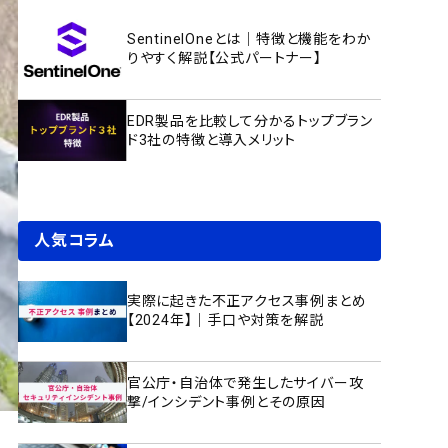
SentinelOneとは｜特徴と機能をわか
りやすく解説【公式パートナー】
EDR製品を比較して分かるトップブラン
ド3社の特徴と導入メリット
人気コラム
実際に起きた不正アクセス事例まとめ
【2024年】｜手口や対策を解説
官公庁・自治体で発生したサイバー攻
撃/インシデント事例とその原因