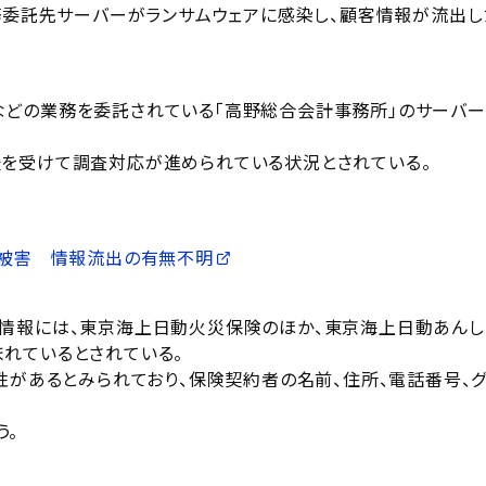
業務委託先サーバーがランサムウェアに感染し、顧客情報が流出し
などの業務を委託されている「高野総合会計事務所」のサーバ
援を受けて調査対応が進められている状況とされている。
ア被害 情報流出の有無不明
る情報には、東京海上日動火災保険のほか、東京海上日動あんし
れているとされている。
性があるとみられており、保険契約者の名前、住所、電話番号、
う。