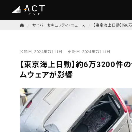
サイバーセキュリティ・ニュース
【東京海上日動】約6
公開日:
2024年7月11日
更新日:
2024年7月11日
【東京海上日動】約6万3200
ムウェアが影響