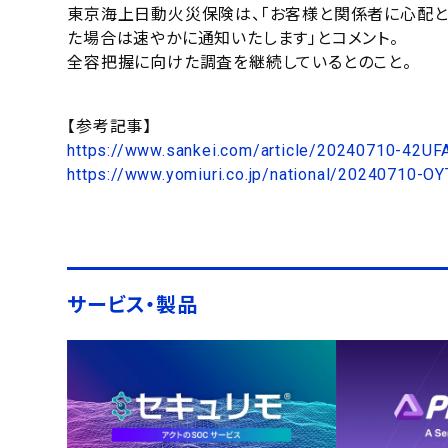
東京海上日動火災保険は、「お客様と関係者に心配と
た場合は速やかに通知いたします」とコメント。
全容把握に向けた調査を継続しているとのこと。
【参考記事】
https://www.sankei.com/article/20240710-4
https://www.yomiuri.co.jp/national/20240710-O
サービス・製品