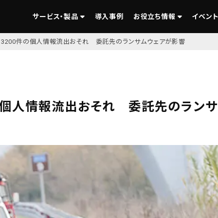
サービス・製品
導入事例
お役立ち情報
イベント
万3200件の個人情報流出おそれ 委託先のランサムウェアが影響
件の個人情報流出おそれ 委託先のラン