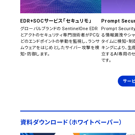
EDR+SOCサービス「セキュリモ」
Prompt Secur
グローバルブランドの SentinelOne EDR
Prompt Secu
とアクトのセキュリティ専門技術者がPCな
る情報漏洩やシャ
どのエンドポイントの挙動を監視し、ランサ
タイムに検知・制
ムウェアをはじめとしたサイバー攻撃を検
キングにより、生
知・防御します。
立するAI専用の
です。
サービ
資料ダウンロード（ホワイトペーパー）