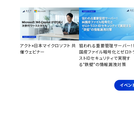
アクト×日本マイクロソフト 共
狙われる重要管理サーバー！
催ウェビナー
国産ファイル暗号化とゼロト
ストIDセキュリティで実現す
る”鉄壁”の情報漏洩対策
イベン