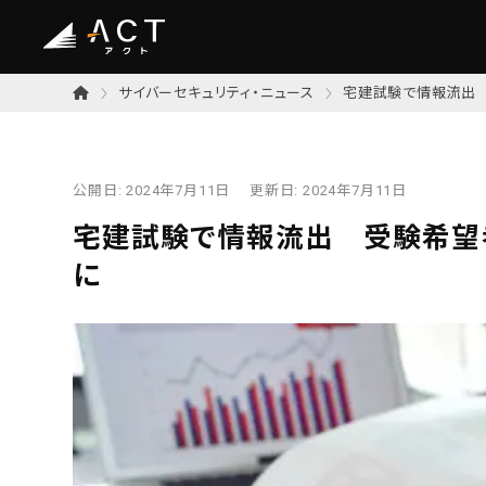
サイバーセキュリティ・ニュース
宅建試験で情報流出
公開日:
2024年7月11日
更新日:
2024年7月11日
宅建試験で情報流出 受験希望
に