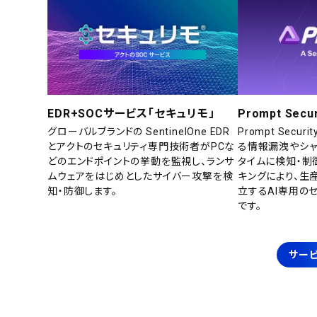
EDR+SOCサービス「セキュリモ」
Prompt Secur
グローバルブランドの SentinelOne EDR
Prompt Secu
とアクトのセキュリティ専門技術者がPCな
る情報漏洩やシャ
どのエンドポイントの挙動を監視し、ランサ
タイムに検知・制
ムウェアをはじめとしたサイバー攻撃を検
キングにより、生
知・防御します。
立するAI専用の
です。
サービ