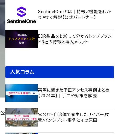
SentinelOneとは｜特徴と機能をわか
りやすく解説【公式パートナー】
EDR製品を比較して分かるトップブラン
ド3社の特徴と導入メリット
人気コラム
実際に起きた不正アクセス事例まとめ
【2024年】｜手口や対策を解説
と公
官公庁・自治体で発生したサイバー攻
撃/インシデント事例とその原因