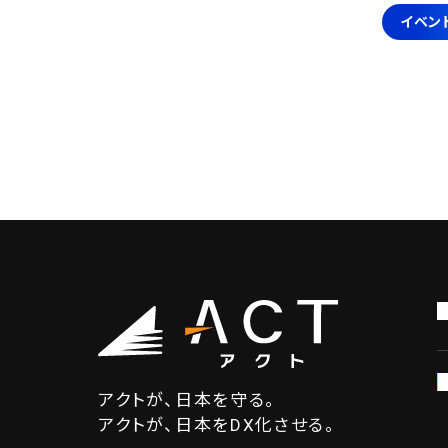
イベン
アクトが、日本を守る。
アクトが、日本をDX化させる。