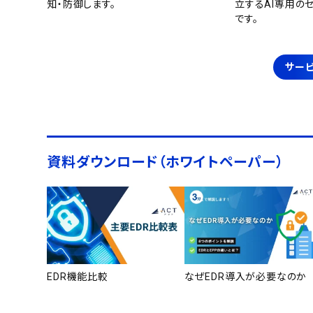
知・防御します。
立するAI専用の
です。
サービ
資料ダウンロード（ホワイトペーパー）
EDR機能比較
なぜEDR導入が必要なのか