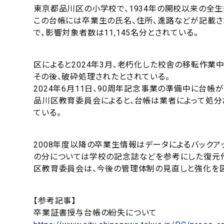
東京都品川区の小学校で、1934年の開校以来の全
この台帳には卒業生の氏名、住所、進路などが記載
で、影響対象者数は11,145名分とされている。
区によると2024年3月、老朽化した校舎の移転作
その後、破砕処理されたとされている。
2024年6月11日、90周年記念事業の準備中に台
品川区教育委員会によると、台帳は業者によって処
ている。
2008年度以降の卒業生情報はデータによるバックア
の分については学校の記念誌などを参考にした復元
区教育委員会は、今後の管理体制の見直しと強化を図
【参考記事】
卒業証書授与台帳の紛失について