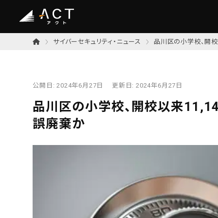
サイバーセキュリティ・ニュース
品川区の小学校、開校
公開日:
2024年6月27日
更新日:
2024年6月27日
品川区の小学校、開校以来11,
誤廃棄か