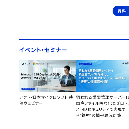
資料
イベント・セミナー
アクト×日本マイクロソフト 共
狙われる重要管理サーバー！
催ウェビナー
国産ファイル暗号化とゼロト
ストIDセキュリティで実現す
る”鉄壁”の情報漏洩対策