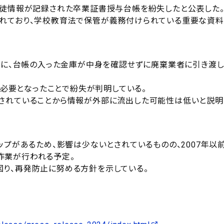
生徒情報が記録された卒業証書授与台帳を紛失したと公表した
されており、学校教育法で保管が義務付けられている重要な資料
業中に、台帳の入った金庫が中身を確認せずに廃棄業者に引き渡し
帳が必要となったことで紛失が判明している。
分されていることから情報が外部に流出した可能性は低いと説明
ップがあるため、影響は少ないとされているものの、2007年以
作業が行われる予定。
り、再発防止に努める方針を示している。