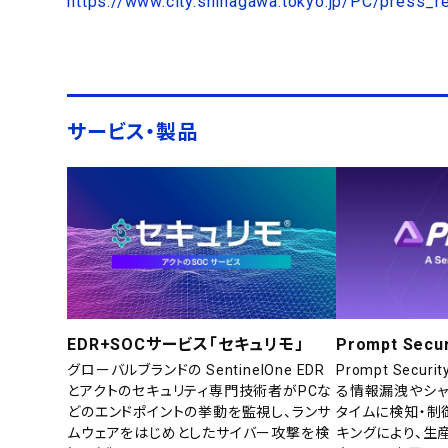
https://www.city.shinagawa.tokyo.jp/PC/press_
サービス・製品
EDR+SOCサービス「セキュリモ」
Prompt Secur
グローバルブランドの SentinelOne EDR
Prompt Secu
とアクトのセキュリティ専門技術者がPCな
る情報漏洩やシャ
どのエンドポイントの挙動を監視し、ランサ
タイムに検知・制
ムウェアをはじめとしたサイバー攻撃を検
キングにより、生