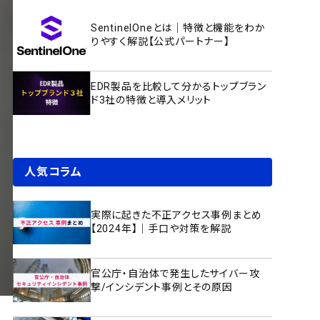
SentinelOneとは｜特徴と機能をわか
りやすく解説【公式パートナー】
EDR製品を比較して分かるトップブラン
ド3社の特徴と導入メリット
人気コラム
実際に起きた不正アクセス事例まとめ
【2024年】｜手口や対策を解説
官公庁・自治体で発生したサイバー攻
撃/インシデント事例とその原因