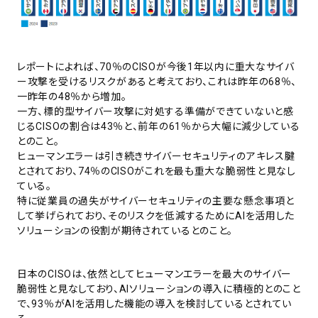
レポートによれば、70％のCISOが今後1年以内に重大なサイバ
ー攻撃を受けるリスクがあると考えており、これは昨年の68％、
一昨年の48％から増加。
一方、標的型サイバー攻撃に対処する準備ができていないと感
じるCISOの割合は43％と、前年の61％から大幅に減少している
とのこと。
ヒューマンエラーは引き続きサイバーセキュリティのアキレス腱
とされており、74％のCISOがこれを最も重大な脆弱性と見なし
ている。
特に従業員の過失がサイバーセキュリティの主要な懸念事項と
して挙げられており、そのリスクを低減するためにAIを活用した
ソリューションの役割が期待されているとのこと。
日本のCISOは、依然としてヒューマンエラーを最大のサイバー
脆弱性と見なしており、AIソリューションの導入に積極的とのこと
で、93％がAIを活用した機能の導入を検討しているとされてい