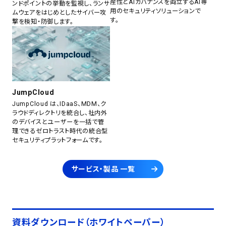
産性とAIガバナンスを両立するAI専
ンドポイントの挙動を監視し、ランサ
用のセキュリティソリューションで
ムウェアをはじめとしたサイバー攻
す。
撃を検知・防御します。
JumpCloud
JumpCloud は、IDaaS、MDM、ク
ラウドディレクトリを統合し、社内外
のデバイスとユーザーを一括で管
理できるゼロトラスト時代の統合型
セキュリティプラットフォームです。
サービス・製品 一覧
資料ダウンロード（ホワイトペーパー）