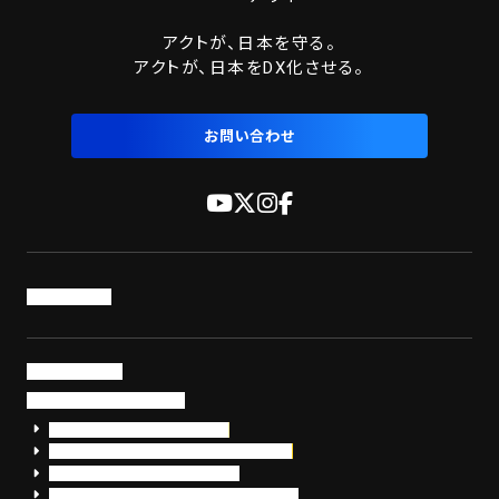
アクトが、日本を守る。
アクトが、日本をDX化させる。
お問い合わせ
トップページ
サービス・製品
サイバーセキュリティ
EDR+SOCサービス「セキュリモ」
EDR+SOC+サイバー保険「データお守り隊」
セキュリティ研修・コンサルティング
フォレンジック調査（インシデントレスポンス）