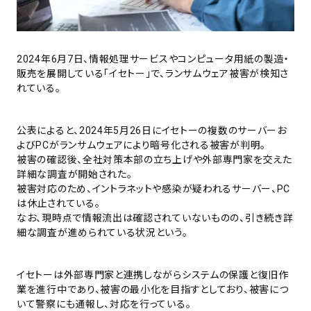
2024年6月7日、情報処理サービスやコンピュータ用紙の製造・
販売を展開している「イセトー」で、ランサムウェア被害が検知さ
れている。
公表によると、2024年5月26日にイセトーの複数のサーバーお
よびPCがランサムウェアにより暗号化される被害が判明。
被害の確認後、全社対策本部の立ち上げや外部専門家を交えた
詳細な調査が開始された。
被害対応のため、イントラネットや感染が疑われるサーバー、PC
は休止されている。
なお、現時点で情報流出は確認されていないものの、引き続き詳
細な調査が進められている状況という。
イセトーは外部専門家と連携しながらシステムの保護と復旧作
業を進行中であり、被害の最小化を目指すとしており、被害につ
いて警察にも通報し、対応を行っている。