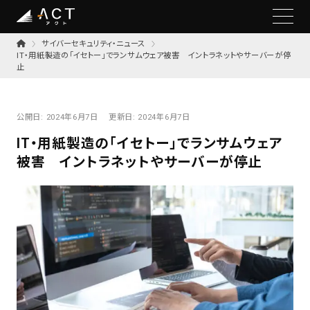
サイバーセキュリティ・ニュース
IT・用紙製造の「イセトー」でランサムウェア被害 イントラネットやサーバーが停
止
公開日:
2024年6月7日
更新日:
2024年6月7日
IT・用紙製造の「イセトー」でランサムウェア
被害 イントラネットやサーバーが停止