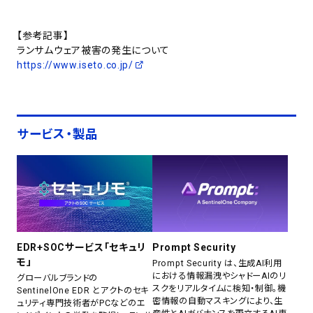
【参考記事】
ランサムウェア被害の発生について
https://www.iseto.co.jp/
サービス・製品
EDR+SOCサービス「セキュリ
Prompt Security
モ」
Prompt Security は、生成AI利用
における情報漏洩やシャドーAIのリ
グローバルブランドの
スクをリアルタイムに検知・制御。機
SentinelOne EDR とアクトのセキ
密情報の自動マスキングにより、生
ュリティ専門技術者がPCなどのエ