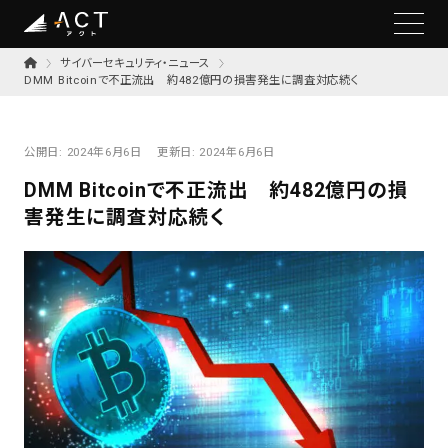
サイバーセキュリティ・ニュース
DMM Bitcoinで不正流出 約482億円の損害発生に調査対応続く
公開日:
2024年6月6日
更新日:
2024年6月6日
DMM Bitcoinで不正流出 約482億円の損
害発生に調査対応続く