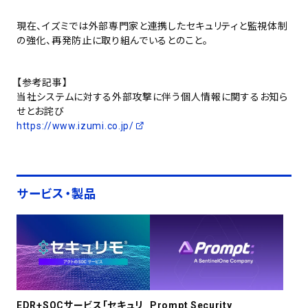
現在、イズミでは外部専門家と連携したセキュリティと監視体制
の強化、再発防止に取り組んでいるとのこと。
【参考記事】
当社システムに対する外部攻撃に伴う個人情報に関するお知ら
せとお詫び
https://www.izumi.co.jp/
サービス・製品
EDR+SOCサービス「セキュリ
Prompt Security