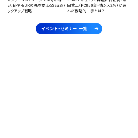
い、EPP・EDRの先を支えるSaaSバ
田重工（PC850台・情シス2名）が選
ックアップ戦略
んだ戦略的一手とは？
イベント・セミナー 一覧