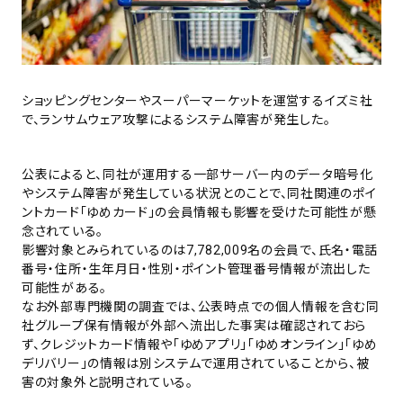
ショッピングセンターやスーパーマーケットを運営するイズミ社
で、ランサムウェア攻撃によるシステム障害が発生した。
公表によると、同社が運用する一部サーバー内のデータ暗号化
やシステム障害が発生している状況とのことで、同社関連のポイ
ントカード「ゆめカード」の会員情報も影響を受けた可能性が懸
念されている。
影響対象とみられているのは7,782,009名の会員で、氏名・電話
番号・住所・生年月日・性別・ポイント管理番号情報が流出した
可能性がある。
なお外部専門機関の調査では、公表時点での個人情報を含む同
社グループ保有情報が外部へ流出した事実は確認されておら
ず、クレジットカード情報や「ゆめアプリ」「ゆめオンライン」「ゆめ
デリバリー」の情報は別システムで運用されていることから、被
害の対象外と説明されている。