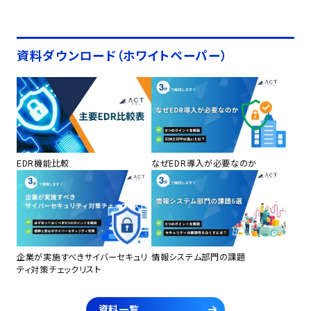
資料ダウンロード（ホワイトペーパー）
EDR機能比較
なぜEDR導入が必要なのか
企業が実施すべきサイバーセキュリ
情報システム部門の課題
ティ対策チェックリスト
資料一覧